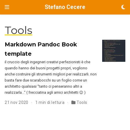
Stefano Cecere
Tools
Markdown Pandoc Book
template
il cruccio degli ingegneri creativi perfezionisti è che
quando hanno dei buoni progetti propri, vogliono
anche costruire gli strumenti migliori per realizzarli. non
basta fare due scarabocchi su un foglio come un
architetto qualsiasi “tanto ci penseranno altri a
realizzarla…” ( frecciatina agli amici architetti 😉 )
21 nov 2020
1 min di lettura
Tools