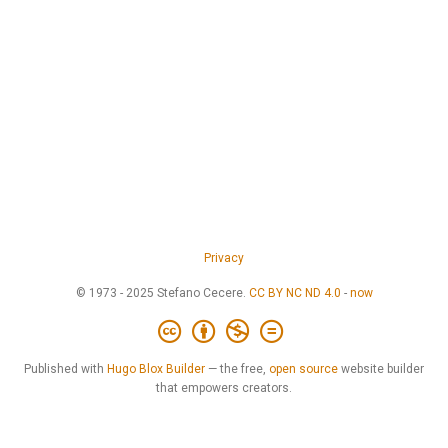
Privacy
© 1973 - 2025 Stefano Cecere.
CC BY NC ND 4.0
-
now
Published with
Hugo Blox Builder
— the free,
open source
website builder
that empowers creators.