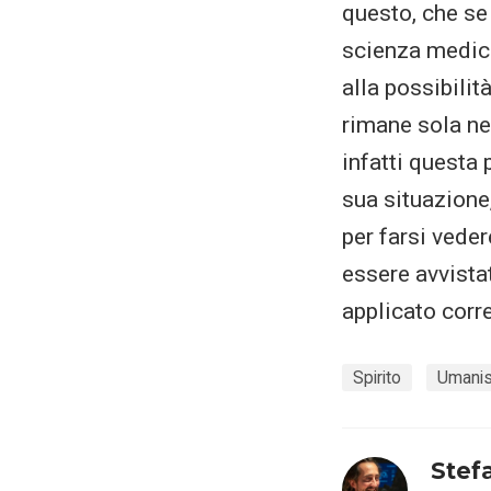
questo, che se 
scienza medica
alla possibilit
rimane sola ne
infatti questa 
sua situazione,
per farsi veder
essere avvistat
applicato corre
Spirito
Umanis
Stef