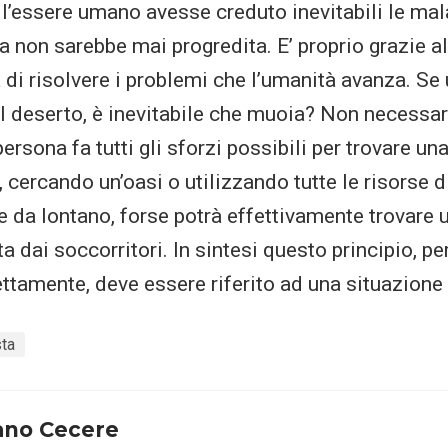
l’essere umano avesse creduto inevitabili le mala
 non sarebbe mai progredita. E’ proprio grazie al
à di risolvere i problemi che l’umanità avanza. S
l deserto, è inevitabile che muoia? Non necessa
persona fa tutti gli sforzi possibili per trovare un
 cercando un’oasi o utilizzando tutte le risorse d
e da lontano, forse potrà effettivamente trovare u
a dai soccorritori. In sintesi questo principio, pe
ttamente, deve essere riferito ad una situazione 
ta
ano Cecere