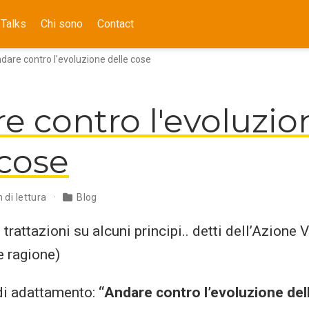
Talks
Chi sono
Contact
dare contro l'evoluzione delle cose
e contro l'evoluzio
 cose
 di lettura
Blog
 trattazioni su alcuni principi.. detti dell’Azione 
e ragione)
di adattamento:
“Andare contro l’evoluzione del