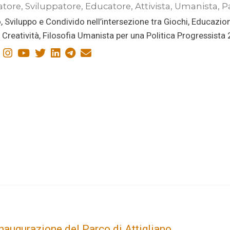
atore, Sviluppatore, Educatore, Attivista, Umanista, P
, Sviluppo e Condivido nell’intersezione tra Giochi, Educazio
i, Creatività, Filosofia Umanista per una Politica Progressista
inaugurazione del Parco di Attigliano