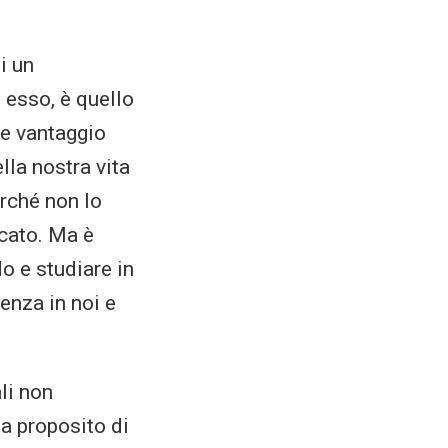
i un
 esso, è quello
re vantaggio
lla nostra vita
erché non lo
cato. Ma è
o e studiare in
enza in noi e
li non
a proposito di