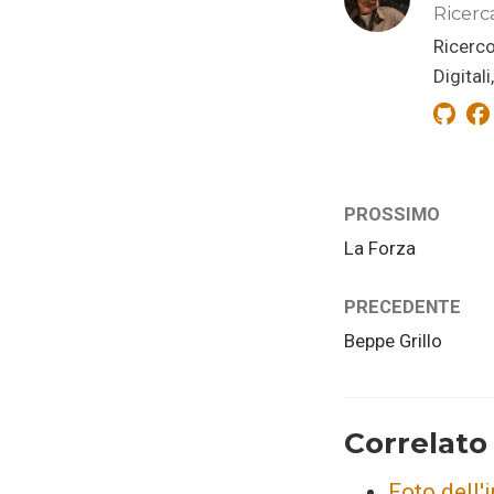
Ricerc
Ricerco
Digital
PROSSIMO
La Forza
PRECEDENTE
Beppe Grillo
Correlato
Foto dell'