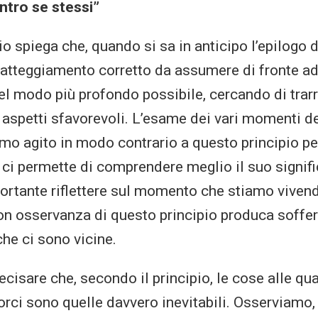
ntro se stessi”
o spiega che, quando si sa in anticipo l’epilogo d
’atteggiamento corretto da assumere di fronte ad
nel modo più profondo possibile, cercando di trar
 aspetti sfavorevoli. L’esame dei vari momenti de
amo agito in modo contrario a questo principio p
i permette di comprendere meglio il suo signifi
ortante riflettere sul momento che stiamo vivend
n osservanza di questo principio produca soffer
che ci sono vicine.
ecisare che, secondo il principio, le cose alle qua
ci sono quelle davvero inevitabili. Osserviamo, 