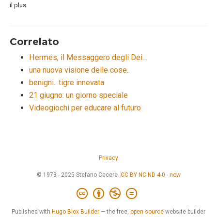
il plus
Correlato
Hermes, il Messaggero degli Dei…
una nuova visione delle cose..
benigni.. tigre innevata
21 giugno: un giorno speciale
Videogiochi per educare al futuro
Privacy
© 1973 - 2025 Stefano Cecere.
CC BY NC ND 4.0
-
now
Published with
Hugo Blox Builder
— the free,
open source
website builder