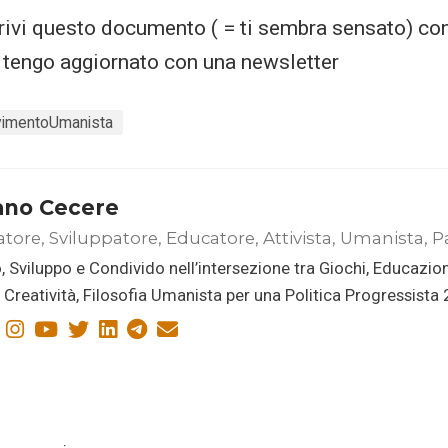
rivi questo documento ( = ti sembra sensato) co
tengo aggiornato con una newsletter
imentoUmanista
ano Cecere
atore, Sviluppatore, Educatore, Attivista, Umanista, P
, Sviluppo e Condivido nell’intersezione tra Giochi, Educazio
i, Creatività, Filosofia Umanista per una Politica Progressista