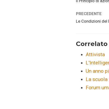
Il Principio di azi
PRECEDENTE
Le Condizioni del
Correlato
Attivista
L'Intellige
Un anno pi
La scuola 
Forum uma