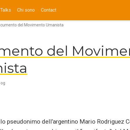
Talks
Chi sono
Contact
cumento del Movimento Umanista
mento del Movime
ista
log
 lo pseudonimo dell’argentino Mario Rodriguez C