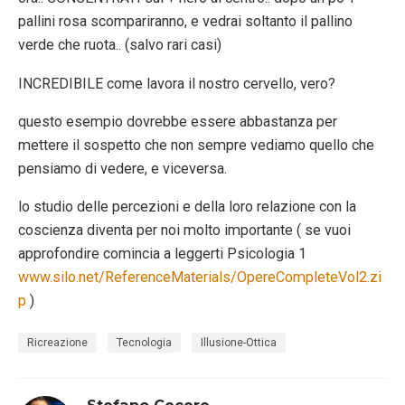
pallini rosa scompariranno, e vedrai soltanto il pallino
verde che ruota.. (salvo rari casi)
INCREDIBILE come lavora il nostro cervello, vero?
questo esempio dovrebbe essere abbastanza per
mettere il sospetto che non sempre vediamo quello che
pensiamo di vedere, e viceversa.
lo studio delle percezioni e della loro relazione con la
coscienza diventa per noi molto importante ( se vuoi
approfondire comincia a leggerti Psicologia 1
www.silo.net/ReferenceMaterials/OpereCompleteVol2.zi
p
)
Ricreazione
Tecnologia
Illusione-Ottica