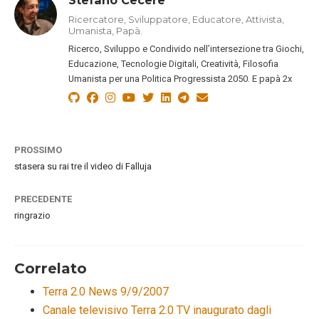
Stefano Cecere
Ricercatore, Sviluppatore, Educatore, Attivista,
Umanista, Papà.
Ricerco, Sviluppo e Condivido nell’intersezione tra Giochi,
Educazione, Tecnologie Digitali, Creatività, Filosofia
Umanista per una Politica Progressista 2050. E papà 2x
PROSSIMO
stasera su rai tre il video di Falluja
PRECEDENTE
ringrazio
Correlato
Terra 2.0 News 9/9/2007
Canale televisivo Terra 2.0 TV inaugurato dagli