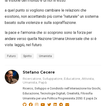
la visione del mondo e di noi in esso.
a quel punto si vogliono cambiare le relazioni che
esistono, non accettando più come “naturale” un sistema
basato sulla violenza e sulla sopraffazione.
la pace e l’armonia che si scoprono sono la forza per
andare verso quella Nazione Umana Universale che si è
vista. laggiù, nel futuro.
Futuro
Spirito
Umanista
Stefano Cecere
Ricercatore, Sviluppatore, Educatore, Attivista,
Umanista, Papà.
Ricerco, Sviluppo e Condivido nell’intersezione tra Giochi,
Educazione, Tecnologie Digitali, Creatività, Filosofia
Umanista per una Politica Progressista 2050. E papà 2x