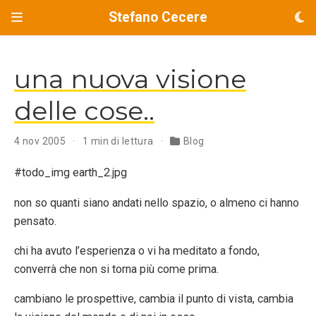
Stefano Cecere
una nuova visione
delle cose..
4 nov 2005
1 min di lettura
Blog
#todo_img earth_2.jpg
non so quanti siano andati nello spazio, o almeno ci hanno
pensato.
chi ha avuto l’esperienza o vi ha meditato a fondo,
converrà che non si torna più come prima.
cambiano le prospettive, cambia il punto di vista, cambia