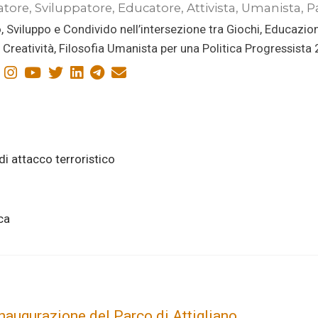
atore, Sviluppatore, Educatore, Attivista, Umanista, P
, Sviluppo e Condivido nell’intersezione tra Giochi, Educazio
i, Creatività, Filosofia Umanista per una Politica Progressista
di attacco terroristico
ca
inaugurazione del Parco di Attigliano