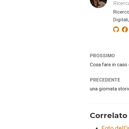
Ricerc
Ricerco
Digital
PROSSIMO
Cosa fare in caso 
PRECEDENTE
una giornata stori
Correlato
Foto dell'