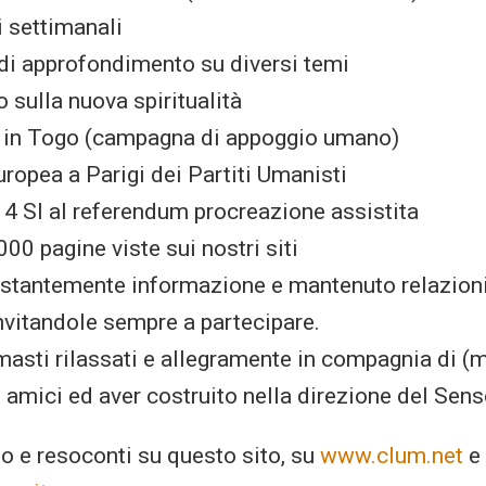
i settimanali
 di approfondimento su diversi temi
o sulla nuova spiritualità
o in Togo (campagna di appoggio umano)
uropea a Parigi dei Partiti Umanisti
4 SI al referendum procreazione assistita
000 pagine viste sui nostri siti
ostantemente informazione e mantenuto relazioni
nvitandole sempre a partecipare.
imasti rilassati e allegramente in compagnia di (
 amici ed aver costruito nella direzione del Sens
to e resoconti su questo sito, su
www.clum.net
e