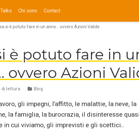
Talks
Chi sono
Contact
sa si è potuto fare in un anno… ovvero Azioni Valide
i è potuto fare in u
 ovvero Azioni Val
 di lettura
Blog
voro, gli impegni, l’affitto, le malattie, la neve, la
, la famiglia, la burocrazia, il disinteresse quas
 in cui viviamo, gli imprevisti e gli scettici..