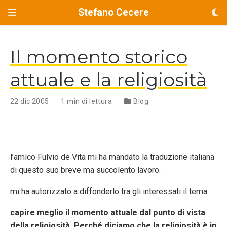
Stefano Cecere
Il momento storico
attuale e la religiosità
22 dic 2005
1 min di lettura
Blog
l’amico Fulvio de Vita mi ha mandato la traduzione italiana
di questo suo breve ma succolento lavoro.
mi ha autorizzato a diffonderlo tra gli interessati il tema:
capire meglio il momento attuale dal punto di vista
della religiosità. Perché diciamo che la religiosità è in