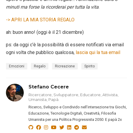
minuti ma forse la ricorderai per tutta la vita
.
-> APRI LA MIA STORIA REGALO
ah: buon anno! (oggi è il 21 dicembre)
ps: da oggi c’è la possibilità di essere notificati via email
ogni volta che pubblico qualcosa,
lascia qui la tua email
Emozioni
Regalo
Ricreazione
Spirito
Stefano Cecere
Ricercatore, Sviluppatore, Educatore, Attivista,
Umanista, Papà.
Ricerco, Sviluppo e Condivido nell’intersezione tra Giochi,
Educazione, Tecnologie Digitali, Creatività, Filosofia
Umanista per una Politica Progressista 2050. E papà 2x