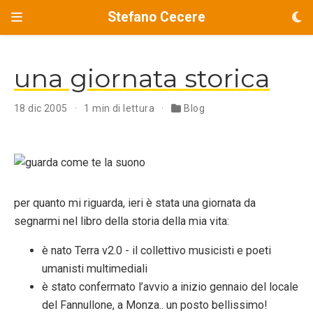
Stefano Cecere
una giornata storica
18 dic 2005
1 min di lettura
Blog
per quanto mi riguarda, ieri è stata una giornata da
segnarmi nel libro della storia della mia vita:
è nato Terra v2.0 - il collettivo musicisti e poeti
umanisti multimediali
è stato confermato l’avvio a inizio gennaio del locale
del Fannullone, a Monza.. un posto bellissimo!