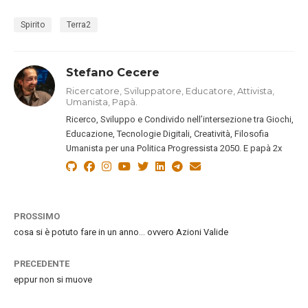
Spirito
Terra2
Stefano Cecere
Ricercatore, Sviluppatore, Educatore, Attivista,
Umanista, Papà.
Ricerco, Sviluppo e Condivido nell’intersezione tra Giochi,
Educazione, Tecnologie Digitali, Creatività, Filosofia
Umanista per una Politica Progressista 2050. E papà 2x
PROSSIMO
cosa si è potuto fare in un anno… ovvero Azioni Valide
PRECEDENTE
eppur non si muove