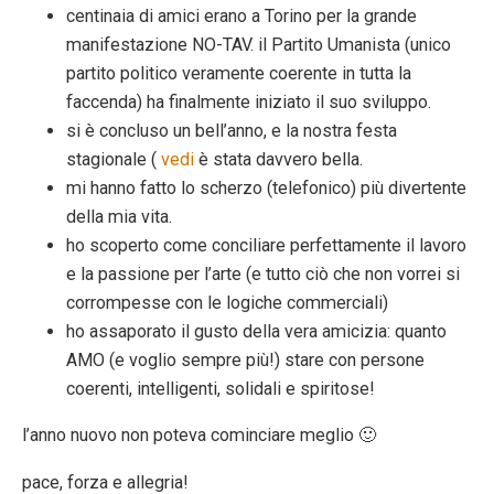
centinaia di amici erano a Torino per la grande
manifestazione NO-TAV. il Partito Umanista (unico
partito politico veramente coerente in tutta la
faccenda) ha finalmente iniziato il suo sviluppo.
si è concluso un bell’anno, e la nostra festa
stagionale (
vedi
è stata davvero bella.
mi hanno fatto lo scherzo (telefonico) più divertente
della mia vita.
ho scoperto come conciliare perfettamente il lavoro
e la passione per l’arte (e tutto ciò che non vorrei si
corrompesse con le logiche commerciali)
ho assaporato il gusto della vera amicizia: quanto
AMO (e voglio sempre più!) stare con persone
coerenti, intelligenti, solidali e spiritose!
l’anno nuovo non poteva cominciare meglio 🙂
pace, forza e allegria!