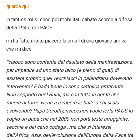
guarda qui.
in tantissimi si sono poi mobilitati sabato scorso a difesa
della 194 e dei PACS.
mi ha fatto molto piacere la email di una giovane amica
che mi dice:
“ciaooo sono contenta del risultato della manifestazione,
per impedire ad uno stato laico (e pieno di guai) di
esistere proprio quei vecchiacci in palandrana dovevano
intervenire? E bada bene io sono cattolica praticante.
Non sopporto quel Ruini, ma con tutta la gente che
muore di fame viene a rompere le balle a chi si sta
evolvendo? Papa Dorothy,invece,non vuole le/la PACS Io
voglio un papa che nel 2000 non porti teste arrugginite,
vecchie e del carlo codega , ma che si interessi
dell’Africa, Asia, dell’evoluzione dellEuropa della Pace tra