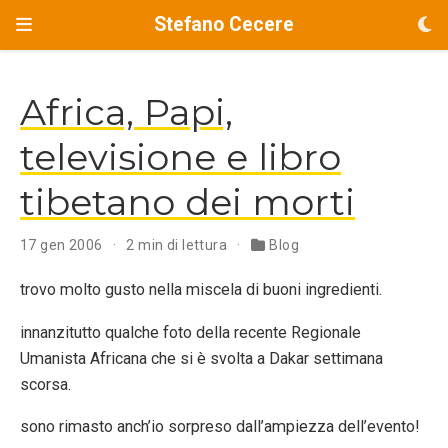
Stefano Cecere
Africa, Papi,
televisione e libro
tibetano dei morti
17 gen 2006
2 min di lettura
Blog
trovo molto gusto nella miscela di buoni ingredienti.
innanzitutto qualche foto della recente Regionale
Umanista Africana che si è svolta a Dakar settimana
scorsa.
sono rimasto anch’io sorpreso dall’ampiezza dell’evento!