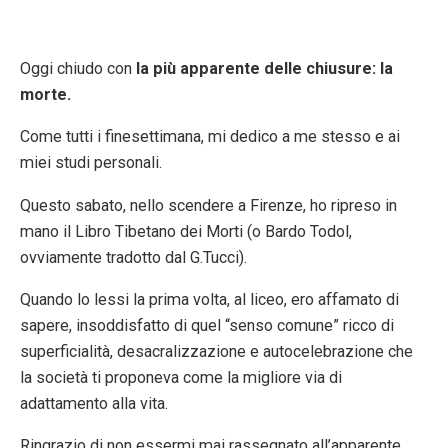
Oggi chiudo con
la più apparente delle chiusure: la
morte.
Come tutti i finesettimana, mi dedico a me stesso e ai
miei studi personali.
Questo sabato, nello scendere a Firenze, ho ripreso in
mano il Libro Tibetano dei Morti (o Bardo Todol,
ovviamente tradotto dal G.Tucci).
Quando lo lessi la prima volta, al liceo, ero affamato di
sapere, insoddisfatto di quel “senso comune” ricco di
superficialità, desacralizzazione e autocelebrazione che
la società ti proponeva come la migliore via di
adattamento alla vita.
Ringrazio di non essermi mai rassegnato all’apparente