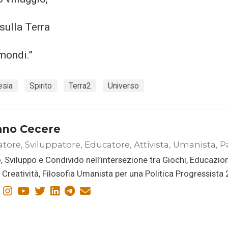
 sulla Terra
 mondi.”
esia
Spirito
Terra2
Universo
ano Cecere
atore, Sviluppatore, Educatore, Attivista, Umanista, P
, Sviluppo e Condivido nell’intersezione tra Giochi, Educazio
i, Creatività, Filosofia Umanista per una Politica Progressista