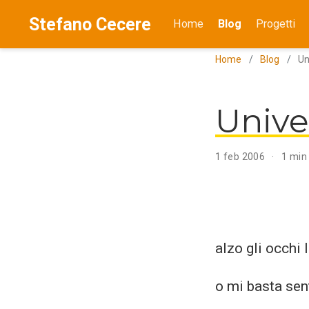
Stefano Cecere
Home
Blog
Progetti
Home
Blog
Un
Univ
1 feb 2006
1 min 
alzo gli occhi 
o mi basta sen