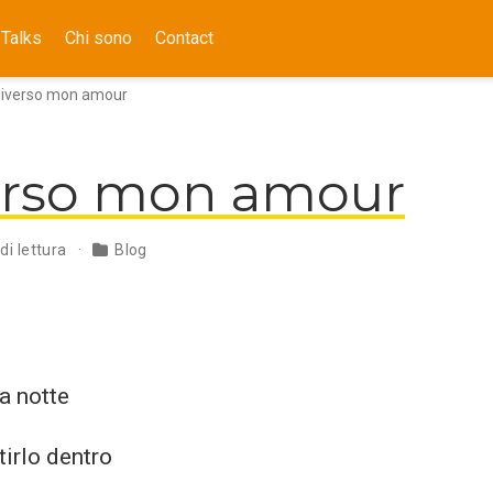
Talks
Chi sono
Contact
iverso mon amour
erso mon amour
di lettura
Blog
la notte
tirlo dentro