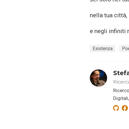
nella tua città,
e negli infiniti
Esistenza
Po
Stef
Ricerc
Ricerco
Digital