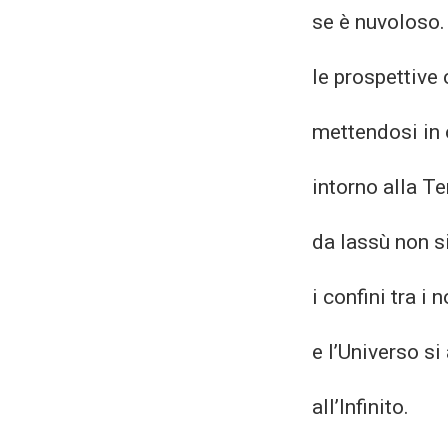
se è nuvoloso.
le prospettive
mettendosi in 
intorno alla Te
da lassù non s
i confini tra i n
e l’Universo si
all’Infinito.