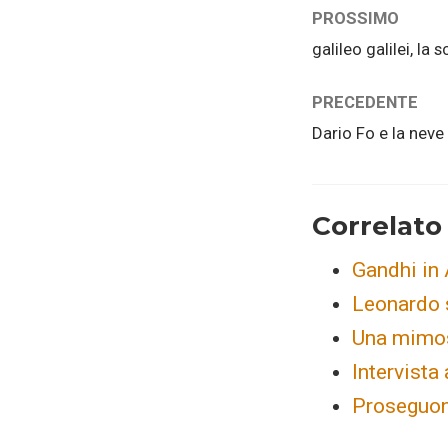
PROSSIMO
galileo galilei, la 
PRECEDENTE
Dario Fo e la neve
Correlato
Gandhi in 
Leonardo 
Una mimosa
Intervista 
Proseguono