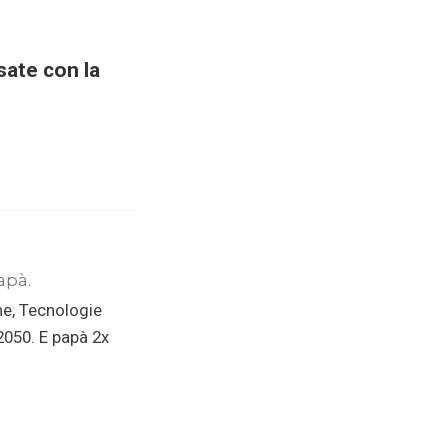
sate con la
apà.
ne, Tecnologie
 2050. E papà 2x