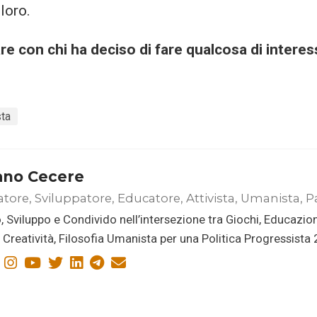
loro.
are con chi ha deciso di fare qualcosa di interes
ta
ano Cecere
atore, Sviluppatore, Educatore, Attivista, Umanista, P
, Sviluppo e Condivido nell’intersezione tra Giochi, Educazio
i, Creatività, Filosofia Umanista per una Politica Progressista