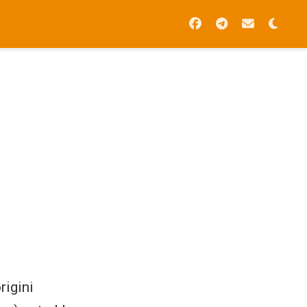
rigini