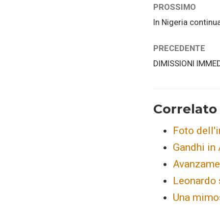
PROSSIMO
In Nigeria continua
PRECEDENTE
DIMISSIONI IMME
Correlato
Foto dell'
Gandhi in 
Avanzament
Leonardo 
Una mimosa