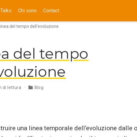
Talks
Chi sono
Contact
 linea del tempo dell'evoluzione
nea del tempo
evoluzione
n di lettura
Blog
truire una linea temporale dell’evoluzione dalle o