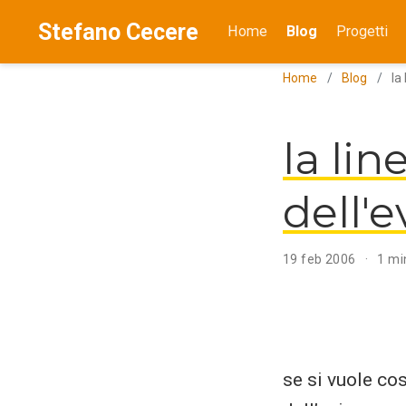
Stefano Cecere
Home
Blog
Progetti
Home
Blog
la
la li
dell'
19 feb 2006
1 mi
se si vuole cos