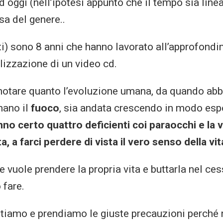
d oggi (nell’ipotesi appunto che il tempo sia line
sa del genere..
i) sono 8 anni che hanno lavorato all’approfondi
lizzazione di un video cd.
e notare quanto l’evoluzione umana, da quando ab
mano il
fuoco
, sia andata crescendo in modo esp
no certo quattro deficienti coi paraocchi e la vi
 a farci perdere di vista il vero senso della vit
e vuole prendere la propria vita e buttarla nel ces
 fare.
tiamo e prendiamo le giuste precauzioni perché 