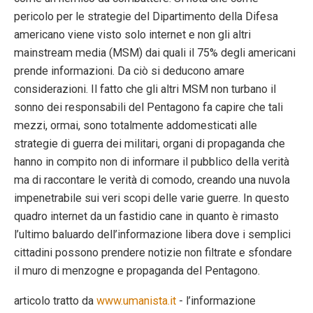
pericolo per le strategie del Dipartimento della Difesa
americano viene visto solo internet e non gli altri
mainstream media (MSM) dai quali il 75% degli americani
prende informazioni. Da ciò si deducono amare
considerazioni. Il fatto che gli altri MSM non turbano il
sonno dei responsabili del Pentagono fa capire che tali
mezzi, ormai, sono totalmente addomesticati alle
strategie di guerra dei militari, organi di propaganda che
hanno in compito non di informare il pubblico della verità
ma di raccontare le verità di comodo, creando una nuvola
impenetrabile sui veri scopi delle varie guerre. In questo
quadro internet da un fastidio cane in quanto è rimasto
l’ultimo baluardo dell’informazione libera dove i semplici
cittadini possono prendere notizie non filtrate e sfondare
il muro di menzogne e propaganda del Pentagono.
articolo tratto da
www.umanista.it
- l’informazione