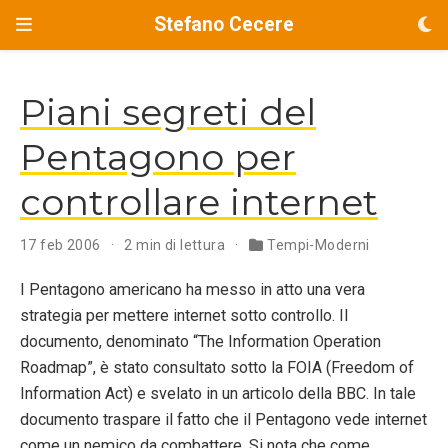
Stefano Cecere
Piani segreti del
Pentagono per
controllare internet
17 feb 2006
2 min di lettura
Tempi-Moderni
I Pentagono americano ha messo in atto una vera
strategia per mettere internet sotto controllo. Il
documento, denominato “The Information Operation
Roadmap”, è stato consultato sotto la FOIA (Freedom of
Information Act) e svelato in un articolo della BBC. In tale
documento traspare il fatto che il Pentagono vede internet
come un nemico da combattere. Si nota che come