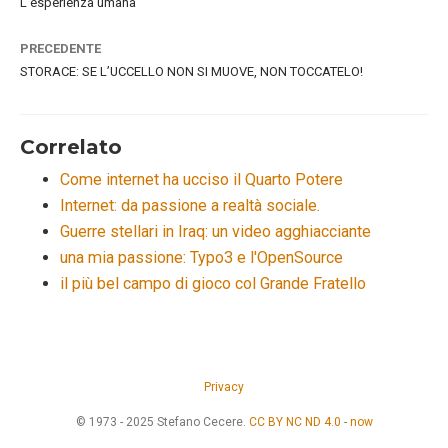
L'esperienza umana
PRECEDENTE
STORACE: SE L’UCCELLO NON SI MUOVE, NON TOCCATELO!
Correlato
Come internet ha ucciso il Quarto Potere
Internet: da passione a realtà sociale.
Guerre stellari in Iraq: un video agghiacciante
una mia passione: Typo3 e l'OpenSource
il più bel campo di gioco col Grande Fratello
Privacy
© 1973 - 2025 Stefano Cecere.
CC BY NC ND 4.0
-
now