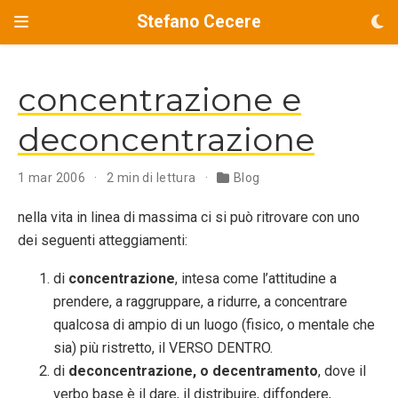
Stefano Cecere
concentrazione e
deconcentrazione
1 mar 2006
2 min di lettura
Blog
nella vita in linea di massima ci si può ritrovare con uno
dei seguenti atteggiamenti:
di
concentrazione
, intesa come l’attitudine a
prendere, a raggruppare, a ridurre, a concentrare
qualcosa di ampio di un luogo (fisico, o mentale che
sia) più ristretto, il VERSO DENTRO.
di
deconcentrazione, o decentramento
, dove il
verbo base è il dare, il distribuire, diffondere,