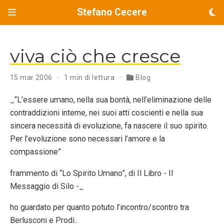
Stefano Cecere
viva ciò che cresce
15 mar 2006
1 min di lettura
Blog
_“L’essere umano, nella sua bontà, nell’eliminazione delle
contraddizioni interne, nei suoi atti coscienti e nella sua
sincera necessità di evoluzione, fa nascere il suo spirito.
Per l’evoluzione sono necessari l’amore e la
compassione”
frammento di “Lo Spirito Umano”, di Il Libro - Il
Messaggio di Silo -_
ho guardato per quanto potuto l’incontro/scontro tra
Berlusconi e Prodi..