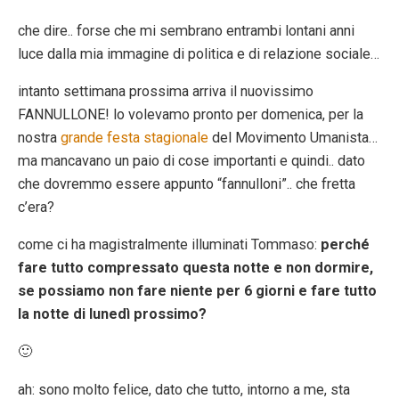
che dire.. forse che mi sembrano entrambi lontani anni
luce dalla mia immagine di politica e di relazione sociale…
intanto settimana prossima arriva il nuovissimo
FANNULLONE! lo volevamo pronto per domenica, per la
nostra
grande festa stagionale
del Movimento Umanista…
ma mancavano un paio di cose importanti e quindi.. dato
che dovremmo essere appunto “fannulloni”.. che fretta
c’era?
come ci ha magistralmente illuminati Tommaso:
perché
fare tutto compressato questa notte e non dormire,
se possiamo non fare niente per 6 giorni e fare tutto
la notte di lunedì prossimo?
🙂
ah: sono molto felice, dato che tutto, intorno a me, sta