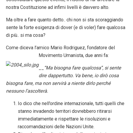
nostra Costituzione ad infimi livelli è davvero alto.
Ma oltre a fare quanto detto.. chi non si sta scoraggiando
sente la forte esigenza di dover (e di voler) fare qualcosa
di più.. si ma cosa?
Come diceva l’amico Mario Rodriguez, fondatore del
Movimento Umanista, due anni fa:
__
“Ma bisogna fare qualcosa”, si sente
dire dappertutto. Va bene, io dirò cosa
bisogna fare, ma non servirà a niente dirlo perché
nessuno l’ascolterà.
Io dico che nell’ordine internazionale, tutti quelli che
stanno invadendo territori dovrebbero ritirarsi
immediatamente e rispettare le risoluzioni e
raccomandazioni delle Nazioni Unite.