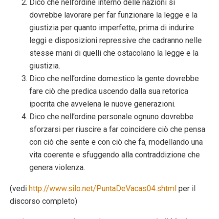
Dico che nell’ordine interno delle nazioni si
dovrebbe lavorare per far funzionare la legge e la
giustizia per quanto imperfette, prima di indurire
leggi e disposizioni repressive che cadranno nelle
stesse mani di quelli che ostacolano la legge e la
giustizia.
Dico che nell’ordine domestico la gente dovrebbe
fare ciò che predica uscendo dalla sua retorica
ipocrita che avvelena le nuove generazioni.
Dico che nell’ordine personale ognuno dovrebbe
sforzarsi per riuscire a far coincidere ciò che pensa
con ciò che sente e con ciò che fa, modellando una
vita coerente e sfuggendo alla contraddizione che
genera violenza.
(vedi
http://www.silo.net/PuntaDeVacas04.shtml
per il
discorso completo)