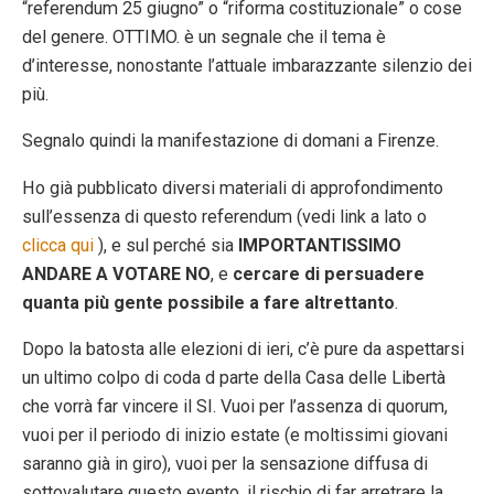
“referendum 25 giugno” o “riforma costituzionale” o cose
del genere. OTTIMO. è un segnale che il tema è
d’interesse, nonostante l’attuale imbarazzante silenzio dei
più.
Segnalo quindi la manifestazione di domani a Firenze.
Ho già pubblicato diversi materiali di approfondimento
sull’essenza di questo referendum (vedi link a lato o
clicca qui
), e sul perché sia
IMPORTANTISSIMO
ANDARE A VOTARE NO
, e
cercare di persuadere
quanta più gente possibile a fare altrettanto
.
Dopo la batosta alle elezioni di ieri, c’è pure da aspettarsi
un ultimo colpo di coda d parte della Casa delle Libertà
che vorrà far vincere il SI. Vuoi per l’assenza di quorum,
vuoi per il periodo di inizio estate (e moltissimi giovani
saranno già in giro), vuoi per la sensazione diffusa di
sottovalutare questo evento, il rischio di far arretrare la