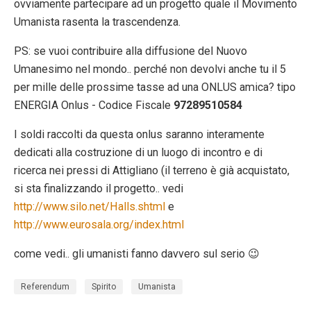
ovviamente partecipare ad un progetto quale il Movimento
Umanista rasenta la trascendenza.
PS: se vuoi contribuire alla diffusione del Nuovo
Umanesimo nel mondo.. perché non devolvi anche tu il 5
per mille delle prossime tasse ad una ONLUS amica? tipo
ENERGIA Onlus - Codice Fiscale
97289510584
I soldi raccolti da questa onlus saranno interamente
dedicati alla costruzione di un luogo di incontro e di
ricerca nei pressi di Attigliano (il terreno è già acquistato,
si sta finalizzando il progetto.. vedi
http://www.silo.net/Halls.shtml
e
http://www.eurosala.org/index.html
come vedi.. gli umanisti fanno davvero sul serio 😉
Referendum
Spirito
Umanista