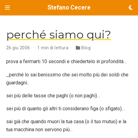
Stefano Cecere
perché siamo qui?
26 giu 2006
1 min di lettura
Blog
prova a fermarti 10 secondi e chiedertelo in profondità…
_perché lo sai benissimo che sei molto più dei soldi che
guardagni..
sei più delle tasse che paghi (o non paghi)…
sei più di quanto gli altri ti considerano figa (o sfigato)…
sai già che quando muori la tua casa (o il tuo mutuo) e la
tua macchina non servono più…