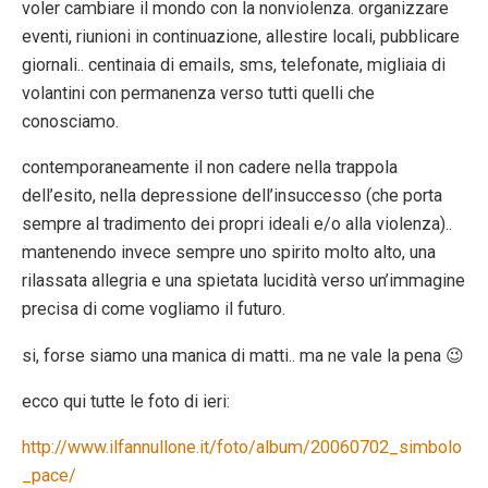
voler cambiare il mondo con la nonviolenza. organizzare
eventi, riunioni in continuazione, allestire locali, pubblicare
giornali.. centinaia di emails, sms, telefonate, migliaia di
volantini con permanenza verso tutti quelli che
conosciamo.
contemporaneamente il non cadere nella trappola
dell’esito, nella depressione dell’insuccesso (che porta
sempre al tradimento dei propri ideali e/o alla violenza)..
mantenendo invece sempre uno spirito molto alto, una
rilassata allegria e una spietata lucidità verso un’immagine
precisa di come vogliamo il futuro.
si, forse siamo una manica di matti.. ma ne vale la pena 😉
ecco qui tutte le foto di ieri:
http://www.ilfannullone.it/foto/album/20060702_simbolo
_pace/