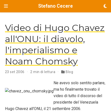
Stefano Cecere
Video di Hugo Chavez
all'ONU: il diavolo,
l'imperialismo e
Noam Chomsky
23 set 2006
2 min di lettura
Blog
Ne avevo solo sentito parlare,
ma ho finalmente trovato il
video di tutto il discorso del
presidente del Venezuela
Hugo Chavez all’ONU, il 21 settembre 2006.