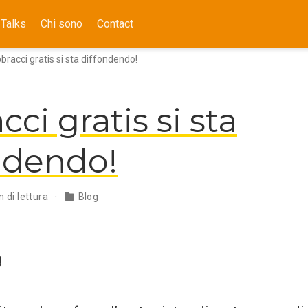
Talks
Chi sono
Contact
bracci gratis si sta diffondendo!
ci gratis si sta
ndendo!
n di lettura
Blog