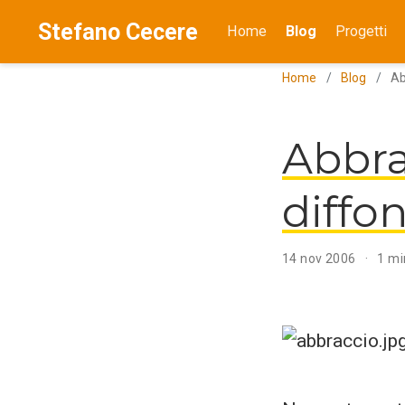
Stefano Cecere
Home
Blog
Progetti
Home
Blog
Ab
Abbrac
diffo
14 nov 2006
1 mi