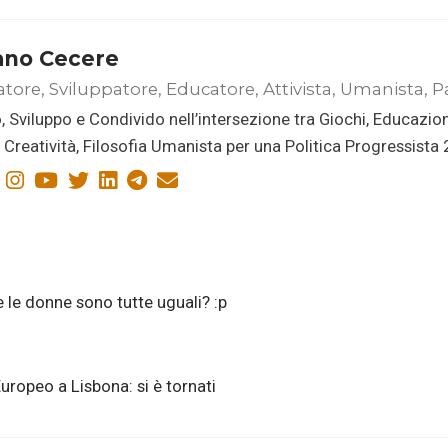
ano Cecere
atore, Sviluppatore, Educatore, Attivista, Umanista, P
, Sviluppo e Condivido nell’intersezione tra Giochi, Educazio
i, Creatività, Filosofia Umanista per una Politica Progressista
e le donne sono tutte uguali? :p
ropeo a Lisbona: si è tornati