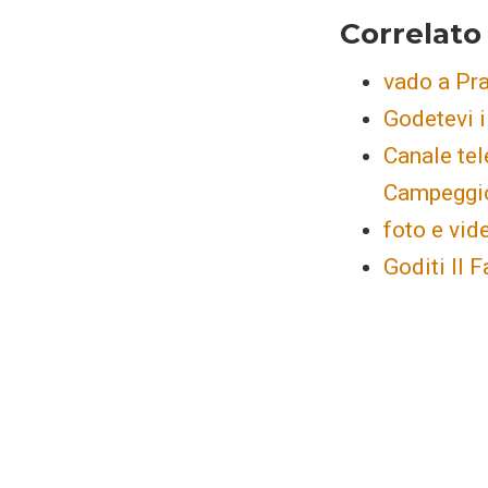
Correlato
vado a Pr
Godetevi i
Canale tel
Campeggi
foto e vi
Goditi Il 