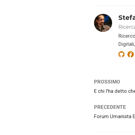
Stef
Ricerc
Ricerco
Digital
PROSSIMO
E chi l'ha detto ch
PRECEDENTE
Forum Umanista Eu