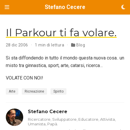
Stefano Cecere
Il Parkour ti fa volare.
28 dic 2006
1 min di lettura
Blog
Si sta diffondendo in tutto il mondo questa nuova cosa.. un
misto tra ginnastica, sport, arte, catarsi, ricerca…
VOLATE CON NOI!
Arte
Ricreazione
Spirito
Stefano Cecere
Ricercatore, Sviluppatore, Educatore, Attivista,
Umanista, Papà.