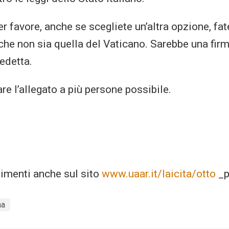
er favore, anche se scegliete un’altra opzione, fat
che non sia quella del Vaticano. Sarebbe una firm
edetta.
re l’allegato a più persone possibile.
imenti anche sul sito
www.uaar.it/laicita/otto
_p
na