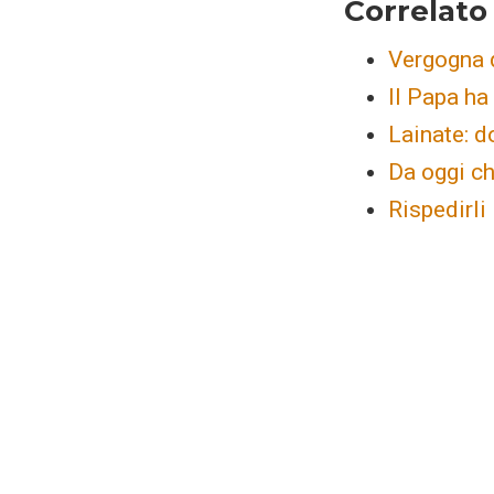
Correlato
Vergogna d
Il Papa ha 
Lainate: d
Da oggi ch
Rispedirli