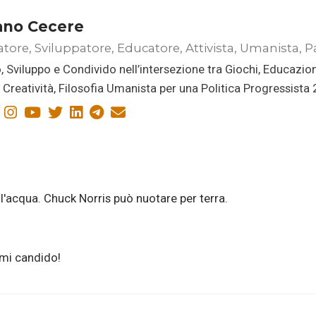
ano Cecere
atore, Sviluppatore, Educatore, Attivista, Umanista, P
, Sviluppo e Condivido nell’intersezione tra Giochi, Educazio
i, Creatività, Filosofia Umanista per una Politica Progressista
'acqua. Chuck Norris può nuotare per terra.
 mi candido!