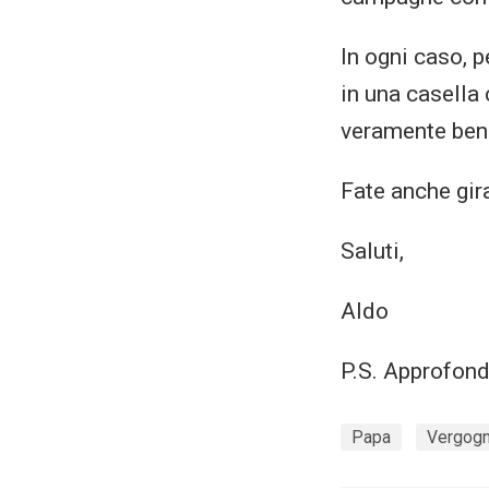
In ogni caso, p
in una casella 
veramente ben
Fate anche gira
Saluti,
Aldo
P.S. Approfond
Papa
Vergog