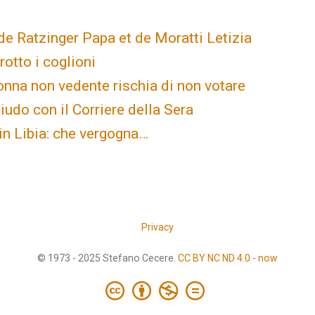
e Ratzinger Papa et de Moratti Letizia
rotto i coglioni
onna non vedente rischia di non votare
iudo con il Corriere della Sera
 in Libia: che vergogna…
Privacy
© 1973 - 2025 Stefano Cecere.
CC BY NC ND 4.0
-
now