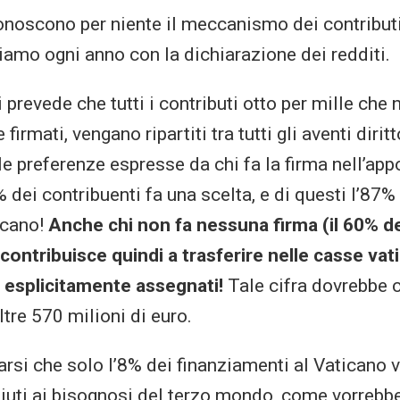
noscono per niente il meccanismo dei contributi 
iamo ogni anno con la dichiarazione dei redditi.
i prevede che tutti i contributi otto per mille ch
irmati, vengano ripartiti tra tutti gli aventi diritt
e preferenze espresse da chi fa la firma nell’app
% dei contribuenti fa una scelta, e di questi l’87%
icano!
Anche chi non fa nessuna firma (il 60% d
 contribuisce quindi a trasferire nelle casse vat
 esplicitamente assegnati!
Tale cifra dovrebbe 
tre 570 milioni di euro.
arsi che solo l’8% dei finanziamenti al Vaticano
aiuti ai bisognosi del terzo mondo, come vorrebbe