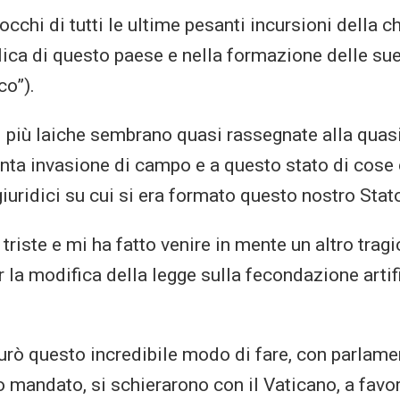
occhi di tutti le ultime pesanti incursioni della c
blica di questo paese e nella formazione delle sue
co”).
 più laiche sembrano quasi rassegnate alla quasi 
enta invasione di campo e a questo stato di cose 
i giuridici su cui si era formato questo nostro Stato
triste e mi ha fatto venire in mente un altro tragic
 la modifica della legge sulla fecondazione artif
gurò questo incredibile modo di fare, con parlamen
o mandato, si schierarono con il Vaticano, a favo