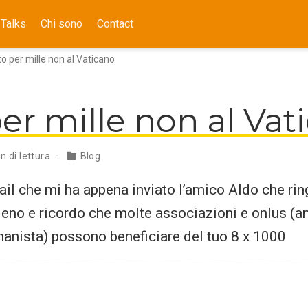
Talks
Chi sono
Contact
to per mille non al Vaticano
per mille non al Vat
n di lettura
Blog
ail che mi ha appena inviato l’amico Aldo che rin
ieno e ricordo che molte associazioni e onlus (a
nista) possono beneficiare del tuo 8 x 1000