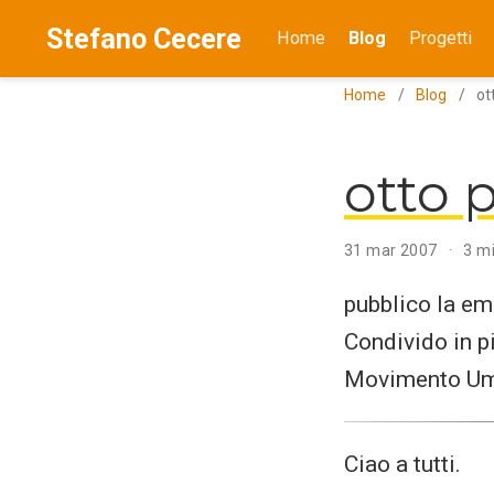
Stefano Cecere
Home
Blog
Progetti
Home
Blog
ot
otto 
31 mar 2007
3 mi
pubblico la em
Condivido in p
Movimento Uma
Ciao a tutti.