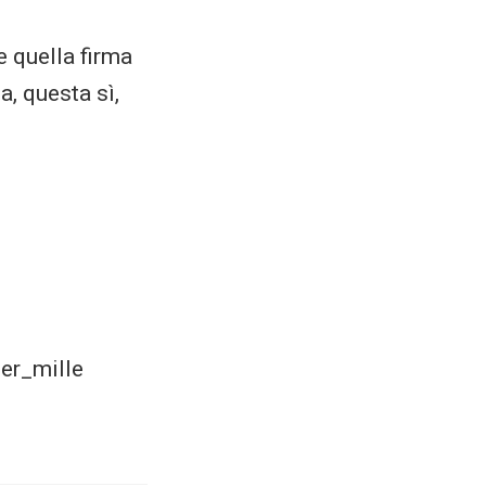
e quella firma
a, questa sì,
er_mille