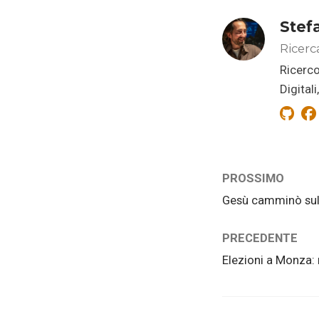
Stef
Ricerc
Ricerco
Digital
PROSSIMO
Gesù camminò sull
PRECEDENTE
Elezioni a Monza: