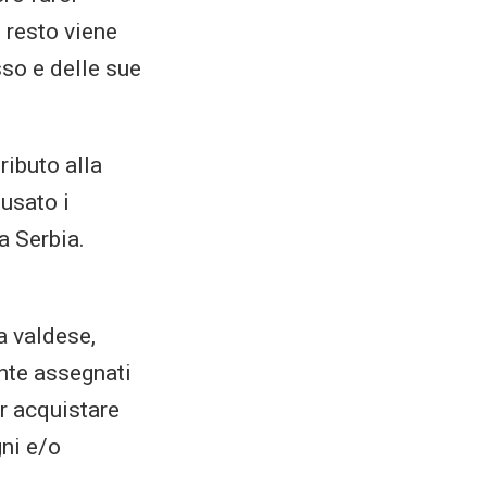
l resto viene
so e delle sue
ributo alla
 usato i
a Serbia.
a valdese,
ente assegnati
er acquistare
ni e/o