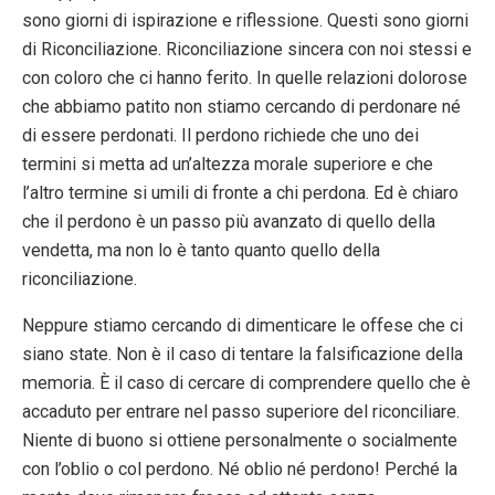
sono giorni di ispirazione e riflessione. Questi sono giorni
di Riconciliazione. Riconciliazione sincera con noi stessi e
con coloro che ci hanno ferito. In quelle relazioni dolorose
che abbiamo patito non stiamo cercando di perdonare né
di essere perdonati. Il perdono richiede che uno dei
termini si metta ad un’altezza morale superiore e che
l’altro termine si umili di fronte a chi perdona. Ed è chiaro
che il perdono è un passo più avanzato di quello della
vendetta, ma non lo è tanto quanto quello della
riconciliazione.
Neppure stiamo cercando di dimenticare le offese che ci
siano state. Non è il caso di tentare la falsificazione della
memoria. È il caso di cercare di comprendere quello che è
accaduto per entrare nel passo superiore del riconciliare.
Niente di buono si ottiene personalmente o socialmente
con l’oblio o col perdono. Né oblio né perdono! Perché la