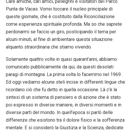
Care amiche, cari amici, pellegrini e visitatori del Parco
Punta de Vacas. Vorrei toccare il nucleo principale di
queste giornate, che è costituito dalla Riconciliazione
come esperienza spirituale profonda. Ma so che saprete
perdonarmi se faccio un giro, posticipando il tema per
alcuni minuti, al fine di ambientare questa situazione
alquanto straordinaria che stiamo vivendo.
Solamente quattro volte in quasi quarant’anni, abbiamo
comunicato pubblicamente da qui, da questi desolati
paragi di montagna. La prima volta lo facemmo nel 1969.
Ed oggi vediamo alcune steli incise in differenti lingue che
ricordano ciò che fu detto in quella occasione. Là c’è la
sintesi di un sistema di pensiero e di azione che è stato
poi espresso in diverse maniere, in diversi momenti e in
diverse parti del mondo. In quell’epoca si parlò delle
differenze che esistono tra il dolore fisico e la sofferenza
mentale. E si considerò la Giustizia e la Scienza, dedicate