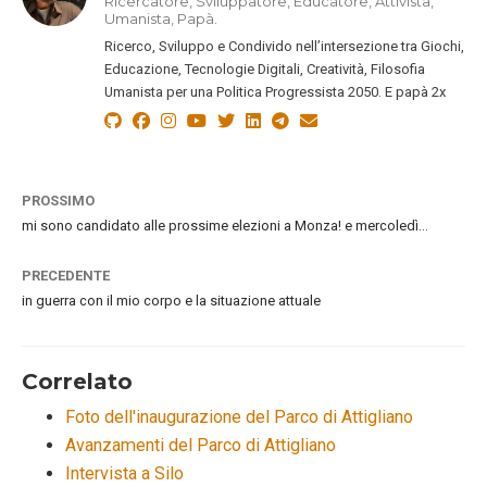
Ricercatore, Sviluppatore, Educatore, Attivista,
Umanista, Papà.
Ricerco, Sviluppo e Condivido nell’intersezione tra Giochi,
Educazione, Tecnologie Digitali, Creatività, Filosofia
Umanista per una Politica Progressista 2050. E papà 2x
PROSSIMO
mi sono candidato alle prossime elezioni a Monza! e mercoledì…
PRECEDENTE
in guerra con il mio corpo e la situazione attuale
Correlato
Foto dell'inaugurazione del Parco di Attigliano
Avanzamenti del Parco di Attigliano
Intervista a Silo