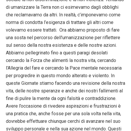
di umanizzare la Terra non ci esimevamo dagli obblighi
che reclamavamo da altri. In realtà, c’imponevamo come
norma di condotta l’esigenza di trattare gli altri come
volevamo essere trattati. Ora abbiamo proposto di fare
una sosta nel percorso dell’umanizzazione per riflettere
sul senso della nostra esistenza e delle nostre azioni.
Abbiamo pellegrinato fino a questi paragi desolati
cercando la Forza che alimenti la nostra vita, cercando
l’Allegria del fare e cercando la Pace mentale necessaria
per progredire in questo mondo alterato e violento. In
queste Giornate stiamo facendo una revisione della nostra
vita, delle nostre speranze e anche dei nostri fallimenti al
fine di pulire la mente da ogni falsità e contraddizione.
Avere l’occasione di rivedere aspirazioni e frustrazioni è
una pratica che, anche fosse per una sola volta nella vita,
dovrebbe effettuare chiunque cerchi di avanzare nel suo
sviluppo personale e nella sua azione nel mondo. Questi