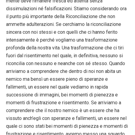
mente deve rimanere fresca ed attenta senza
dissimulazioni né falsificazioni. Stiamo considerando ora
il punto più importante della Riconciliazione che non
ammette adulterazioni. Se cerchiamo la riconciliazione
sincera con noi stessi e con quelli che ci hanno ferito
intensamente è perché vogliamo una trasformazione
profonda della nostra vita. Una trasformazione che ci tiri
fuori dal risentimento nel quale, in definitiva, nessuno si
riconcilia con nessuno e neanche con sé stesso. Quando
arriviamo a comprendere che dentro di noi non abita un
nemico ma bensì un essere pieno di speranze e
fallimenti, un essere nel quale vediamo in rapida
successione di immagini, bei momenti di pienezza e
momenti di frustrazione e risentimento. Se arriviamo a
comprendere che il nostro nemico è un essere che ha
vissuto anch’egli con speranze e fallimenti, un essere nel
quale ci sono stati bei momenti di pienezza e momenti di
frustrazione e risentimento, avremo messo una sguardo