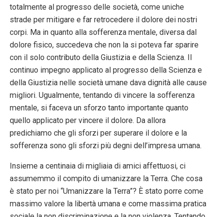
totalmente al progresso delle società, come uniche
strade per mitigare e far retrocedere il dolore dei nostri
corpi. Ma in quanto alla sofferenza mentale, diversa dal
dolore fisico, succedeva che non la si poteva far sparire
con il solo contributo della Giustizia e della Scienza. Il
continuo impegno applicato al progresso della Scienza e
della Giustizia nelle società umane dava dignità alle cause
migliori. Ugualmente, tentando di vincere la sofferenza
mentale, si faceva un sforzo tanto importante quanto
quello applicato per vincere il dolore. Da allora
predichiamo che gli sforzi per superare il dolore e la
sofferenza sono gli sforzi più degni dell’impresa umana.
Insieme a centinaia di migliaia di amici affettuosi, ci
assumemmo il compito di umanizzare la Terra. Che cosa
è stato per noi “Umanizzare la Terra”? È stato porre come
massimo valore la libertà umana e come massima pratica
sociale la non discriminazione e la non violenza. Tentando