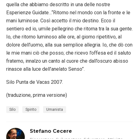
quella che abbiamo descritto in una delle nostre
Esperienze Guidate…“Ritorno nel mondo con la fronte e le
mani luminose. Così accetto il mio destino. Ecco il
sentiero ed io, umile pellegrino che ritorna tra la sua gente.
Io, che ritorno luminoso alle ore, al giorno ripetitivo, al
dolore dell’uomo, alla sua semplice allegria. Io, che dò con
le mie mani ciò che posso; che ricevo l’offesa ed il saluto
fraterno, innalzo un canto al cuore che dall’oscuro abisso
rinasce alla luce dell’anelato Senso”.
Silo Punta de Vacas 2007.
(traduzione, prima versione)
Silo
Spirito
Umanista
Stefano Cecere