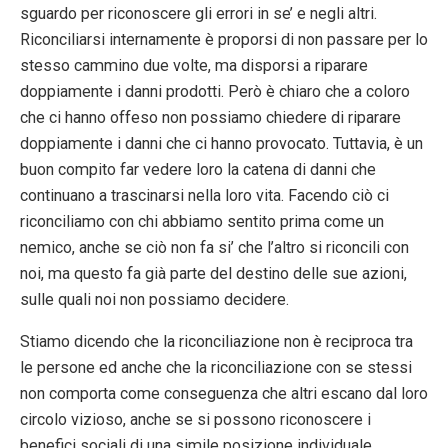
sguardo per riconoscere gli errori in se’ e negli altri.
Riconciliarsi internamente è proporsi di non passare per lo
stesso cammino due volte, ma disporsi a riparare
doppiamente i danni prodotti. Però è chiaro che a coloro
che ci hanno offeso non possiamo chiedere di riparare
doppiamente i danni che ci hanno provocato. Tuttavia, è un
buon compito far vedere loro la catena di danni che
continuano a trascinarsi nella loro vita. Facendo ciò ci
riconciliamo con chi abbiamo sentito prima come un
nemico, anche se ciò non fa si’ che l’altro si riconcili con
noi, ma questo fa già parte del destino delle sue azioni,
sulle quali noi non possiamo decidere.
Stiamo dicendo che la riconciliazione non è reciproca tra
le persone ed anche che la riconciliazione con se stessi
non comporta come conseguenza che altri escano dal loro
circolo vizioso, anche se si possono riconoscere i
benefici sociali di una simile posizione individuale.