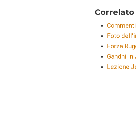
Correlato
Commenti 
Foto dell'
Forza Rug
Gandhi in 
Lezione Je