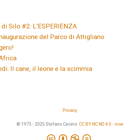
di Silo #2: L'ESPERIENZA
inaugurazione del Parco di Attigliano
gero!
Africa
di: Il cane, il leone e la scimmia
Privacy
© 1973 - 2025 Stefano Cecere.
CC BY NC ND 4.0
-
now