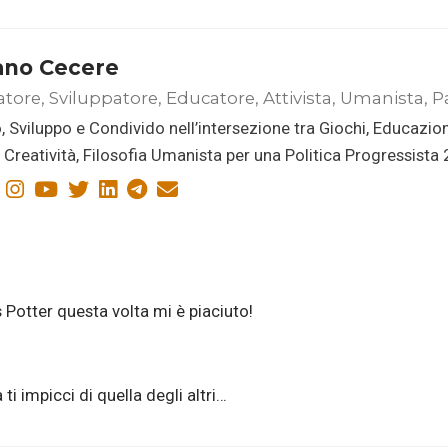
ano Cecere
atore, Sviluppatore, Educatore, Attivista, Umanista, P
, Sviluppo e Condivido nell’intersezione tra Giochi, Educazio
i, Creatività, Filosofia Umanista per una Politica Progressista
s Potter questa volta mi è piaciuto!
 ti impicci di quella degli altri…