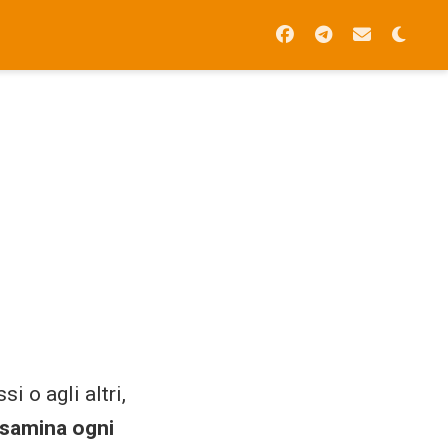
i o agli altri,
samina ogni