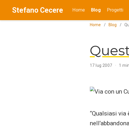
Stefano Cecere
Home
Blog
Progetti
Home
Blog
Qu
Quest
17 lug 2007
1 min
“Qualsiasi via 
nell’abbandonar