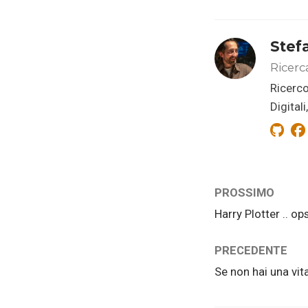
Stef
Ricerc
Ricerco
Digital
PROSSIMO
Harry Plotter .. op
PRECEDENTE
Se non hai una vita