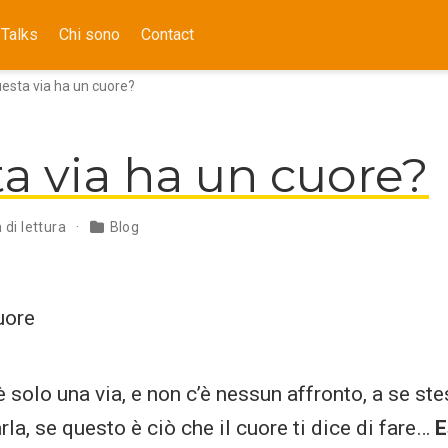
Talks
Chi sono
Contact
esta via ha un cuore?
a via ha un cuore?
 di lettura
Blog
è solo una via, e non c’è nessun affronto, a se stess
la, se questo è ciò che il cuore ti dice di fare…
E