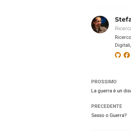
Stef
Ricerc
Ricerco
Digital
PROSSIMO
La guerra è un di
PRECEDENTE
Sesso o Guerra?