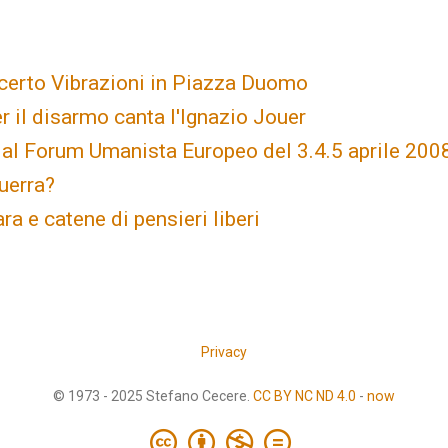
certo Vibrazioni in Piazza Duomo
er il disarmo canta l'Ignazio Jouer
 al Forum Umanista Europeo del 3.4.5 aprile 200
uerra?
ra e catene di pensieri liberi
Privacy
© 1973 - 2025 Stefano Cecere.
CC BY NC ND 4.0
-
now