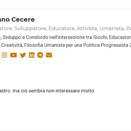
ano Cecere
atore, Sviluppatore, Educatore, Attivista, Umanista, P
, Sviluppo e Condivido nell’intersezione tra Giochi, Educazio
i, Creatività, Filosofia Umanista per una Politica Progressista
sastro. ma ciò sembra non interessare molto