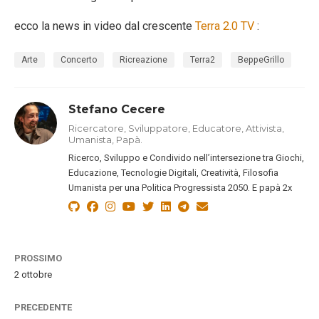
ecco la news in video dal crescente
Terra 2.0 TV
:
Arte
Concerto
Ricreazione
Terra2
BeppeGrillo
Stefano Cecere
Ricercatore, Sviluppatore, Educatore, Attivista,
Umanista, Papà.
Ricerco, Sviluppo e Condivido nell’intersezione tra Giochi,
Educazione, Tecnologie Digitali, Creatività, Filosofia
Umanista per una Politica Progressista 2050. E papà 2x
PROSSIMO
2 ottobre
PRECEDENTE