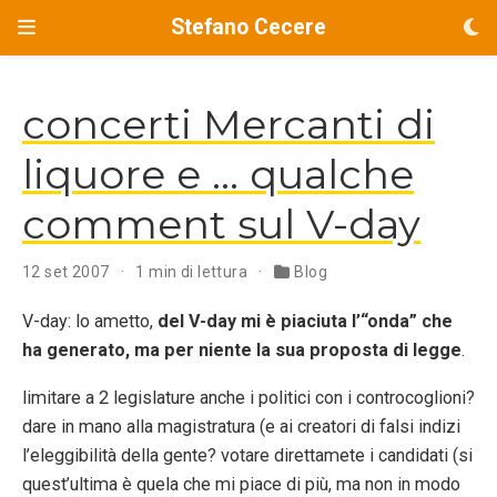
Stefano Cecere
concerti Mercanti di
liquore e … qualche
comment sul V-day
12 set 2007
1 min di lettura
Blog
V-day: lo ametto,
del V-day mi è piaciuta l’“onda” che
ha generato, ma per niente la sua proposta di legge
.
limitare a 2 legislature anche i politici con i controcoglioni?
dare in mano alla magistratura (e ai creatori di falsi indizi
l’eleggibilità della gente? votare direttamete i candidati (si
quest’ultima è quela che mi piace di più, ma non in modo