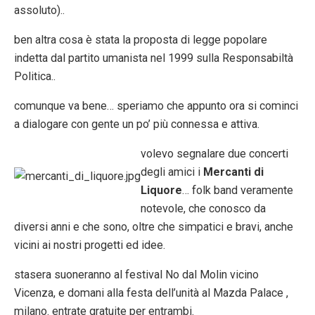
assoluto)..
ben altra cosa è stata la proposta di legge popolare
indetta dal partito umanista nel 1999 sulla Responsabiltà
Politica..
comunque va bene… speriamo che appunto ora si cominci
a dialogare con gente un po’ più connessa e attiva.
volevo segnalare due concerti
degli amici i
Mercanti di
Liquore
… folk band veramente
notevole, che conosco da
diversi anni e che sono, oltre che simpatici e bravi, anche
vicini ai nostri progetti ed idee.
stasera suoneranno al festival No dal Molin vicino
Vicenza, e domani alla festa dell’unità al Mazda Palace ,
milano. entrate gratuite per entrambi.