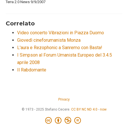
Terra 2.0 News 9/9/2007
Correlato
Video concerto Vibrazioni in Piazza Duomo
Giovedì cineforumanista Monza
L'aura e Rezophonic a Sanremo con Basta!
I Simpson al Forum Umanista Europeo del 3.4.5
aprile 2008
Il Rabdomante
Privacy
© 1973 - 2025 Stefano Cecere.
CC BY NC ND 4.0
-
now