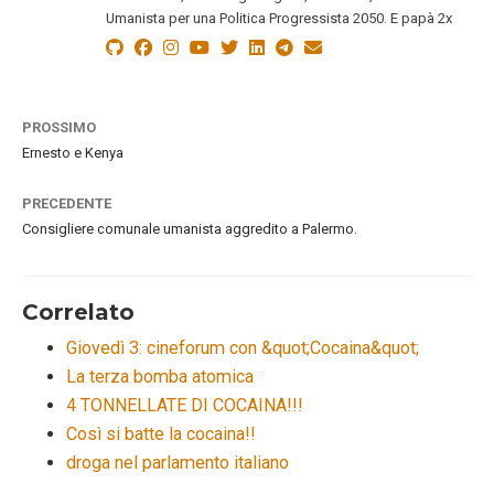
Umanista per una Politica Progressista 2050. E papà 2x
PROSSIMO
Ernesto e Kenya
PRECEDENTE
Consigliere comunale umanista aggredito a Palermo.
Correlato
Giovedì 3: cineforum con &quot;Cocaina&quot;
La terza bomba atomica
4 TONNELLATE DI COCAINA!!!
Così si batte la cocaina!!
droga nel parlamento italiano