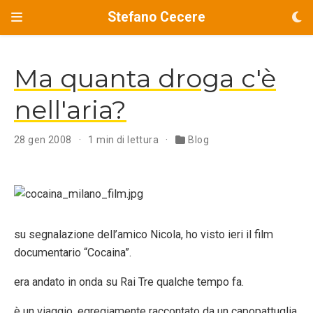
Stefano Cecere
Ma quanta droga c'è
nell'aria?
28 gen 2008
1 min di lettura
Blog
su segnalazione dell’amico Nicola, ho visto ieri il film
documentario “Cocaina”.
era andato in onda su Rai Tre qualche tempo fa.
è un viaggio, egregiamente raccontato da un capopattuglia