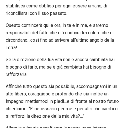
stabilisca come obbligo per ogni essere umano, di
riconciliarsi con il suo passato.
Questo comincerà qui e ora, in te e in me, e saremo
responsabili del fatto che ciò continui tra coloro che ci
circondano…così fino ad arrivare all’ultimo angolo della
Terra!
Se la direzione della tua vita non è ancora cambiata hai
bisogno di farlo, ma se è già cambiata hai bisogno di
rafforzarla.
Affinché tutto questo sia possibile, accompagnami in un
atto libero, coraggioso e profondo che sia inoltre un
impegno: mettiamoci in piedi…e di fronte al nostro futuro
chiediamo: “E’ necessario per me e per altri che cambi o
si rafforzi la direzione della mia vita?…”