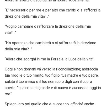
Allora in silenzio ascoltiamo la nostra voce interna.
“E’ necessario per me e per altri che cambi o si rafforzi la
direzione della mia vita?…”
“Voglio cambiare o rafforzare la direzione della mia
vita?…”
“Ho speranza che cambierà o si rafforzerà la direzione
della mia vita?…”
“Allora che sgorghi in me la Forza e la Luce della vita”.
Oggi e non domani va verso la riconciliazione; abbraccia
tua moglie o tuo marito, tuo figlio, tua madre e tuo padre,
saluta il tuo amico e il tuo nemico e digli con il cuore
aperto: “qualcosa di grande e di nuovo è successo oggi in
me”.
Spiega loro poi quello che è successo, affinché anche