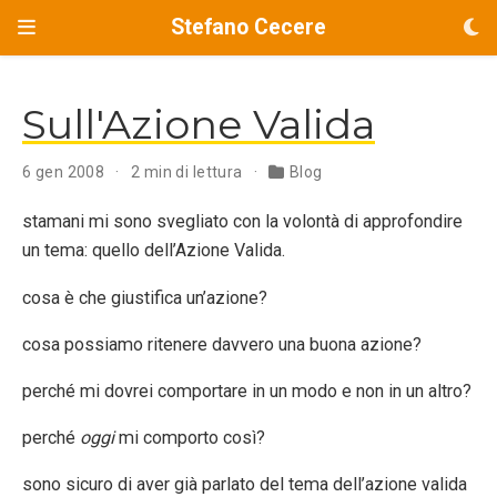
Stefano Cecere
Sull'Azione Valida
6 gen 2008
2 min di lettura
Blog
stamani mi sono svegliato con la volontà di approfondire
un tema: quello dell’Azione Valida.
cosa è che giustifica un’azione?
cosa possiamo ritenere davvero una buona azione?
perché mi dovrei comportare in un modo e non in un altro?
perché
oggi
mi comporto così?
sono sicuro di aver già parlato del tema dell’azione valida