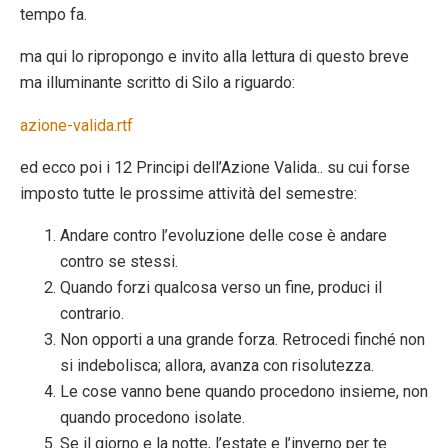
tempo fa.
ma qui lo ripropongo e invito alla lettura di questo breve
ma illuminante scritto di Silo a riguardo:
azione-valida.rtf
ed ecco poi i 12 Principi dell’Azione Valida.. su cui forse
imposto tutte le prossime attività del semestre:
Andare contro l’evoluzione delle cose è andare
contro se stessi.
Quando forzi qualcosa verso un fine, produci il
contrario.
Non opporti a una grande forza. Retrocedi finché non
si indebolisca; allora, avanza con risolutezza.
Le cose vanno bene quando procedono insieme, non
quando procedono isolate.
Se il giorno e la notte, l’estate e l’inverno per te