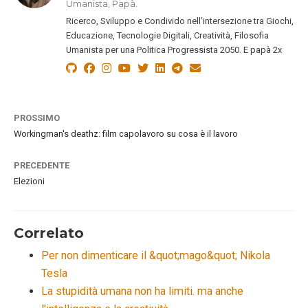
Umanista, Papà.
Ricerco, Sviluppo e Condivido nell’intersezione tra Giochi,
Educazione, Tecnologie Digitali, Creatività, Filosofia
Umanista per una Politica Progressista 2050. E papà 2x
PROSSIMO
Workingman's deathz: film capolavoro su cosa è il lavoro
PRECEDENTE
Elezioni
Correlato
Per non dimenticare il &quot;mago&quot; Nikola
Tesla
La stupidità umana non ha limiti. ma anche