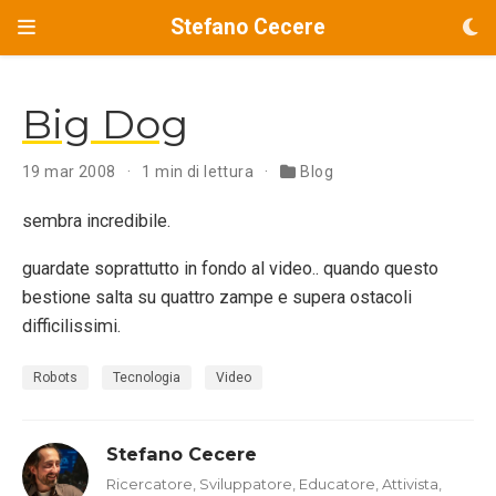
Stefano Cecere
Big Dog
19 mar 2008
1 min di lettura
Blog
sembra incredibile.
guardate soprattutto in fondo al video.. quando questo
bestione salta su quattro zampe e supera ostacoli
difficilissimi.
Robots
Tecnologia
Video
Stefano Cecere
Ricercatore, Sviluppatore, Educatore, Attivista,