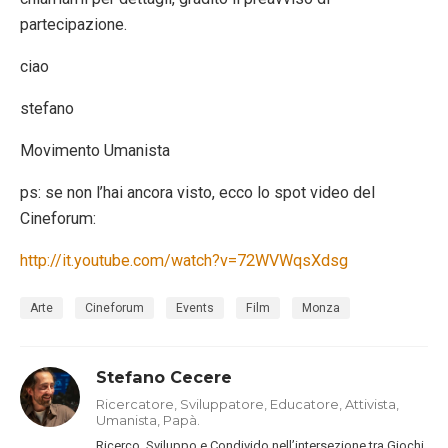
partecipazione.
ciao
stefano
Movimento Umanista
ps: se non l’hai ancora visto, ecco lo spot video del
Cineforum:
http://it.youtube.com/watch?v=72WVWqsXdsg
Arte
Cineforum
Events
Film
Monza
Stefano Cecere
Ricercatore, Sviluppatore, Educatore, Attivista,
Umanista, Papà.
Ricerco, Sviluppo e Condivido nell’intersezione tra Giochi,