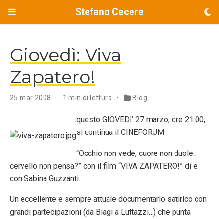
Stefano Cecere
Giovedì: Viva
Zapatero!
25 mar 2008
1 min di lettura
Blog
questo GIOVEDI’ 27 marzo, ore 21:00,
si continua il CINEFORUM
“Occhio non vede, cuore non duole…
cervello non pensa?” con il film “VIVA ZAPATERO!” di e
con Sabina Guzzanti.
Un eccellente e sempre attuale documentario satirico con
grandi partecipazioni (da Biagi a Luttazzi…) che punta