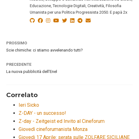
Educazione, Tecnologie Digitali, Creatività, Filosofia
Umanista per una Politica Progressista 2050. E papà 2x
PROSSIMO
Scie chimiche: ci stiamo avvelenando tutti?
PRECEDENTE
La nuova pubblicità dell'Enel
Correlato
Ieri Sicko
Z-DAY - un successo!
Z-day - Zeitgeist ed Invito al Cineforum
Giovedì cineforumanista Monza
Giovedi 17 Aprile: serata sulle ZOLFARE SICILIANE