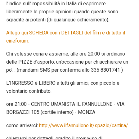
l’indice sull’impossibilità in Italia di esprimere
liberamente le proprie opinioni quando queste sono
sgradite ai potenti (di qualunque schieramento).
Allego qui SCHEDA con i DETTAGLI del film e di tutto il
cineforum.
Chi volesse cenare assieme, alle ore 20:00 si ordinano
delle PIZZE d’asporto. un’occasione per chiacchierare un
po’… (mandami SMS per conferma allo 335 8301741 )
L’INGRESSO è LIBERO a tutti gli amici, con piccolo e
volontario contributo.
ore 21:00 - CENTRO UMANISTA IL FANNULLONE - VIA
BORGAZZI 105 (cortile interno) - MONZA
come arrivarci:
http://www.ilfannullone.it/spazio/cartina/
chiamami per dettagli, gradito il preavviso di