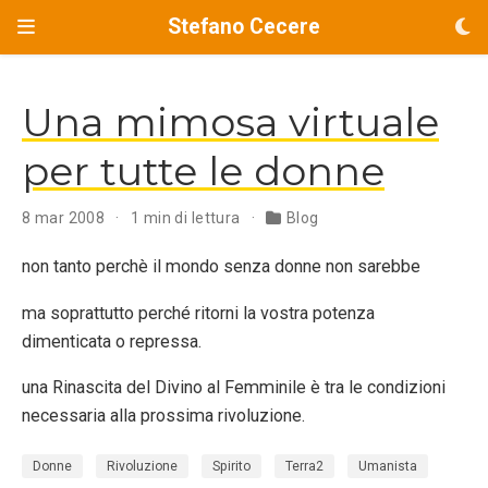
Stefano Cecere
Una mimosa virtuale
per tutte le donne
8 mar 2008
1 min di lettura
Blog
non tanto perchè il mondo senza donne non sarebbe
ma soprattutto perché ritorni la vostra potenza
dimenticata o repressa.
una Rinascita del Divino al Femminile è tra le condizioni
necessaria alla prossima rivoluzione.
Donne
Rivoluzione
Spirito
Terra2
Umanista