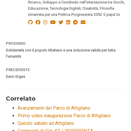
Ricerco, Sviluppo e Condivido nell’intersezione tra Giochi,
Educazione, Tecnologie Digitali, Creatività, Filosofia
Umanista per una Politica Progressista 2050. E papà 2x
PROSSIMO
Solidarietà con il popolo tibetano e una soluzione valida per tutta
l’umanità
PRECEDENTE
Dario Ergas
Correlato
Avanzamenti del Parco di Attigliano
Primo video inaugurazione Parco di Attigliano
Questo sabato ad Attigliano
Commenti di Silo #2: L'ESPERIENZA