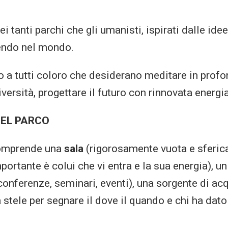
i tanti parchi che gli umanisti, ispirati dalle idee
endo nel mondo.
o a tutti coloro che desiderano meditare in profo
iversità, progettare il futuro con rinnovata energia
EL PARCO
comprende una
sala
(rigorosamente vuota e sferica
portante è colui che vi entra e la sua energia), u
conferenze, seminari, eventi), una sorgente di acq
stele per segnare il dove il quando e chi ha dato i