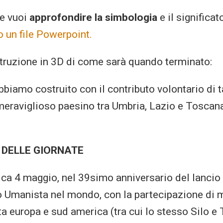
 e vuoi
approfondire la simbologia
e il significa
 un file Powerpoint.
truzione in 3D di come sarà quando terminato:
bbiamo costruito con il contributo volontario di t
 meraviglioso paesino tra Umbria, Lazio e Toscana
DELLE GIORNATE
a 4 maggio, nel 39simo anniversario del lancio 
Umanista nel mondo, con la partecipazione di mi
ta europa e sud america (tra cui lo stesso Silo 