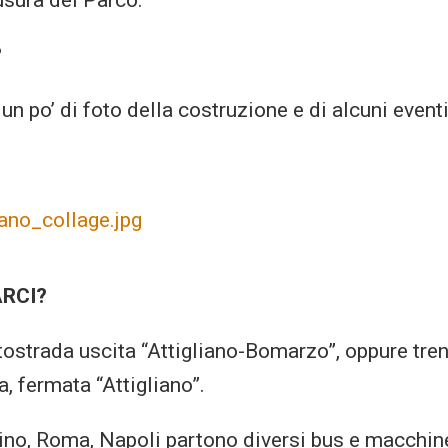
usura del Parco.
?
un po’ di foto della costruzione e di alcuni eventi
RCI?
tostrada uscita “Attigliano-Bomarzo”, oppure tre
, fermata “Attigliano”.
ino, Roma, Napoli partono diversi bus e macchin