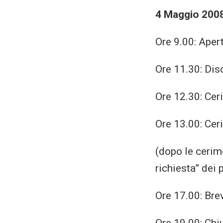
4 Maggio 200
Ore 9.00: Aper
Ore 11.30: Dis
Ore 12.30: Cer
Ore 13.00: Cer
(dopo le cerimo
richiesta” dei 
Ore 17.00: Brev