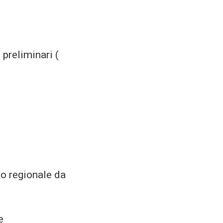
 preliminari (
no regionale da
e