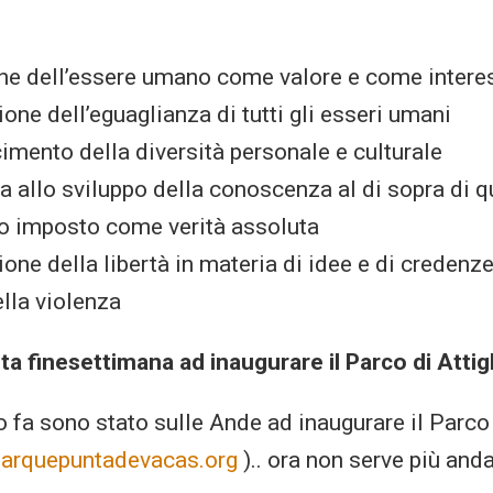
ne dell’essere umano come valore e come intere
ione dell’eguaglianza di tutti gli esseri umani
cimento della diversità personale e culturale
a allo sviluppo della conoscenza al di sopra di 
 o imposto come verità assoluta
ione della libertà in materia di idee e di credenz
della violenza
ta finesettimana ad inaugurare il Parco di Attig
o fa sono stato sulle Ande ad inaugurare il Parco
arquepuntadevacas.org
).. ora non serve più and