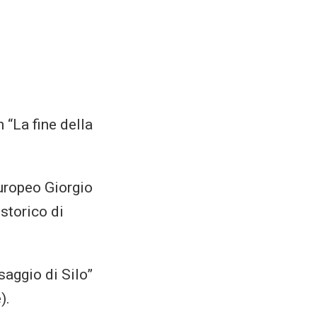
 “La fine della
uropeo Giorgio
storico di
saggio di Silo”
).