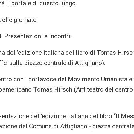
irà il portale di questo luogo.
elle giornate:
8
: Presentazioni e incontri…
a dell’edizione italiana del libro di Tomas Hirsch
ffe’ sulla piazza centrale di Attigliano).
ontro con i portavoce del Movimento Umanista e
noamericano Tomas Hirsch (Anfiteatro del centro 
entazione dell’edizione italiana del libro “Il Mes
azione del Comune di Attigliano - piazza centrale