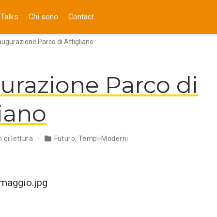
Talks
Chi sono
Contact
augurazione Parco di Attigliano
urazione Parco di
liano
 di lettura
Futuro
,
Tempi-Moderni