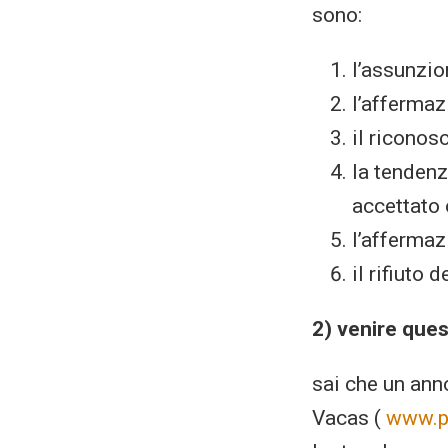
sono:
l’assunzio
l’affermaz
il riconos
la tendenz
accettato
l’affermaz
il rifiuto 
2) venire ques
sai che un ann
Vacas (
www.p