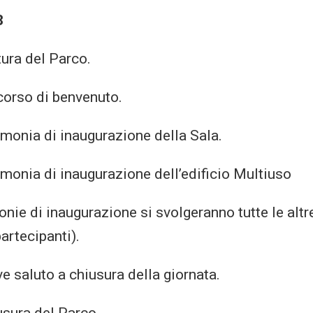
8
tura del Parco.
corso di benvenuto.
imonia di inaugurazione della Sala.
imonia di inaugurazione dell’edificio Multiuso
nie di inaugurazione si svolgeranno tutte le altre 
partecipanti).
e saluto a chiusura della giornata.