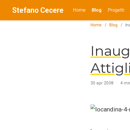
Stefano Cecere
Home
Blog
Progetti
Home
Blog
In
Inaug
Attig
30 apr 2008
4 min