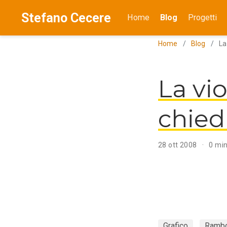
Stefano Cecere
Home
Blog
Progetti
Home
Blog
La
La vi
chie
28 ott 2008
0 min
Grafico
Ramb