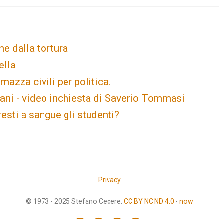
ne dalla tortura
ella
mazza civili per politica.
liani - video inchiesta di Saverio Tommasi
sti a sangue gli studenti?
Privacy
© 1973 - 2025 Stefano Cecere.
CC BY NC ND 4.0
-
now