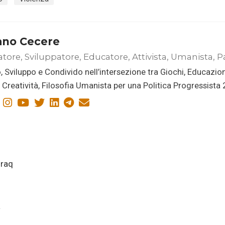
ano Cecere
atore, Sviluppatore, Educatore, Attivista, Umanista, P
, Sviluppo e Condivido nell’intersezione tra Giochi, Educazio
i, Creatività, Filosofia Umanista per una Politica Progressista
Iraq
a