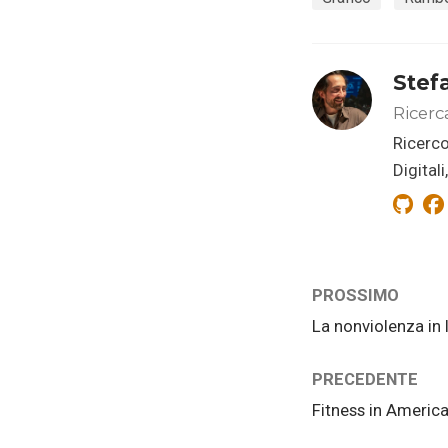
Stef
Ricerc
Ricerco
Digital
PROSSIMO
La nonviolenza in 
PRECEDENTE
Fitness in Americ