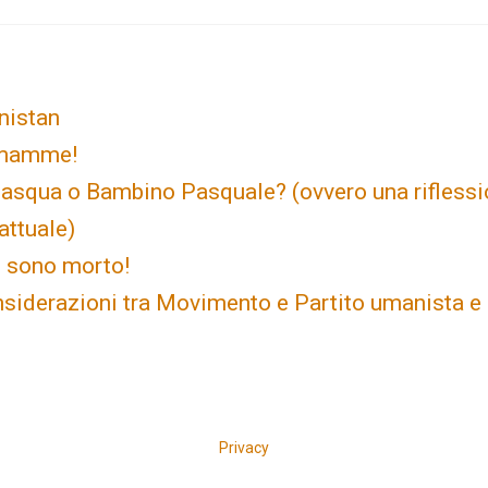
nistan
e mamme!
asqua o Bambino Pasquale? (ovvero una riflessi
ttuale)
n sono morto!
nsiderazioni tra Movimento e Partito umanista e
Privacy