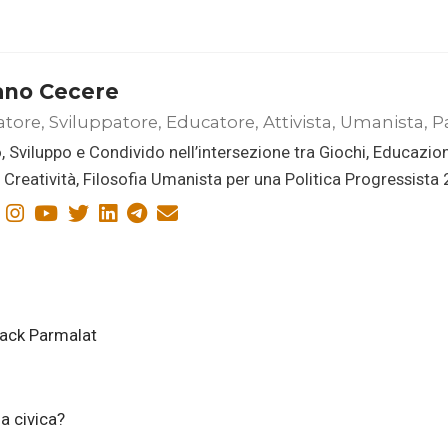
ano Cecere
atore, Sviluppatore, Educatore, Attivista, Umanista, P
, Sviluppo e Condivido nell’intersezione tra Giochi, Educazio
i, Creatività, Filosofia Umanista per una Politica Progressista
rack Parmalat
a civica?