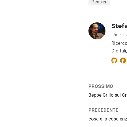
Pensieri
Stef
Ricerc
Ricerco
Digital
PROSSIMO
Beppe Grillo sul C
PRECEDENTE
cosa è la coscienz