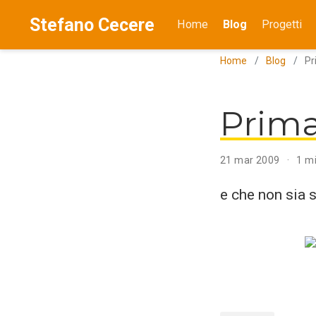
Stefano Cecere
Home
Blog
Progetti
Home
Blog
Pr
Prima
21 mar 2009
1 mi
e che non sia 