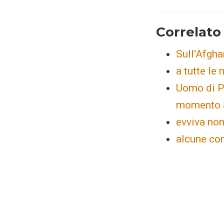
Correlato
Sull'Afgha
a tutte l
Uomo di P
momento a
evviva no
alcune co