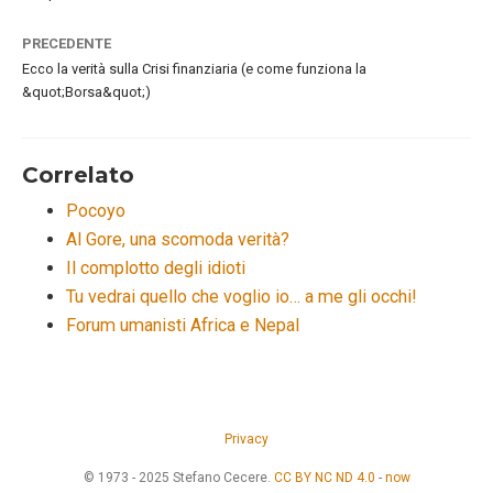
PRECEDENTE
Ecco la verità sulla Crisi finanziaria (e come funziona la
&quot;Borsa&quot;)
Correlato
Pocoyo
Al Gore, una scomoda verità?
Il complotto degli idioti
Tu vedrai quello che voglio io… a me gli occhi!
Forum umanisti Africa e Nepal
Privacy
© 1973 - 2025 Stefano Cecere.
CC BY NC ND 4.0
-
now