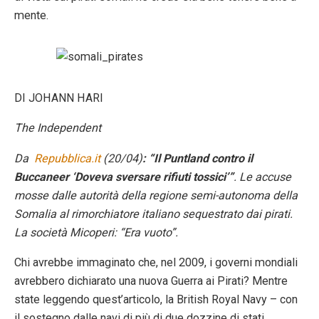
mente.
DI JOHANN HARI
The Independent
Da
Repubblica.it
(20/04)
: “Il Puntland contro il
Buccaneer ‘Doveva sversare rifiuti tossici’”
. Le accuse
mosse dalle autorità della regione semi-autonoma della
Somalia al rimorchiatore italiano sequestrato dai pirati.
La società Micoperi: “Era vuoto”.
Chi avrebbe immaginato che, nel 2009, i governi mondiali
avrebbero dichiarato una nuova Guerra ai Pirati? Mentre
state leggendo quest’articolo, la British Royal Navy – con
il sostegno dalle navi di più di due dozzine di stati,