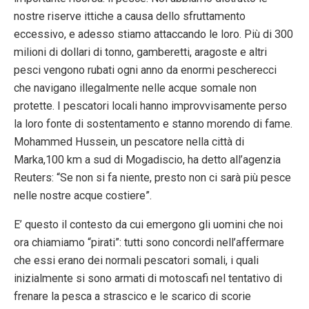
nostre riserve ittiche a causa dello sfruttamento
eccessivo, e adesso stiamo attaccando le loro. Più di 300
milioni di dollari di tonno, gamberetti, aragoste e altri
pesci vengono rubati ogni anno da enormi pescherecci
che navigano illegalmente nelle acque somale non
protette. I pescatori locali hanno improvvisamente perso
la loro fonte di sostentamento e stanno morendo di fame.
Mohammed Hussein, un pescatore nella città di
Marka,100 km a sud di Mogadiscio, ha detto all’agenzia
Reuters: “Se non si fa niente, presto non ci sarà più pesce
nelle nostre acque costiere”.
E’ questo il contesto da cui emergono gli uomini che noi
ora chiamiamo “pirati”: tutti sono concordi nell’affermare
che essi erano dei normali pescatori somali, i quali
inizialmente si sono armati di motoscafi nel tentativo di
frenare la pesca a strascico e le scarico di scorie