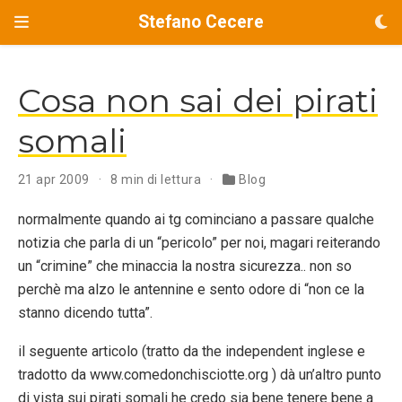
Stefano Cecere
Cosa non sai dei pirati
somali
21 apr 2009
8 min di lettura
Blog
normalmente quando ai tg cominciano a passare qualche
notizia che parla di un “pericolo” per noi, magari reiterando
un “crimine” che minaccia la nostra sicurezza.. non so
perchè ma alzo le antennine e sento odore di “non ce la
stanno dicendo tutta”.
il seguente articolo (tratto da the independent inglese e
tradotto da www.comedonchisciotte.org ) dà un’altro punto
di vista sui pirati somali he credo sia bene tenere bene a