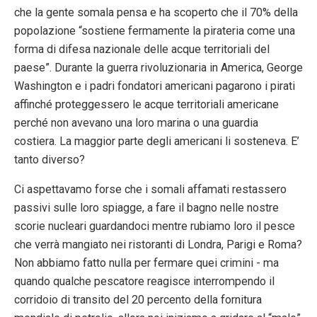
che la gente somala pensa e ha scoperto che il 70% della
popolazione “sostiene fermamente la pirateria come una
forma di difesa nazionale delle acque territoriali del
paese”. Durante la guerra rivoluzionaria in America, George
Washington e i padri fondatori americani pagarono i pirati
affinché proteggessero le acque territoriali americane
perché non avevano una loro marina o una guardia
costiera. La maggior parte degli americani li sosteneva. E’
tanto diverso?
Ci aspettavamo forse che i somali affamati restassero
passivi sulle loro spiagge, a fare il bagno nelle nostre
scorie nucleari guardandoci mentre rubiamo loro il pesce
che verrà mangiato nei ristoranti di Londra, Parigi e Roma?
Non abbiamo fatto nulla per fermare quei crimini - ma
quando qualche pescatore reagisce interrompendo il
corridoio di transito del 20 percento della fornitura