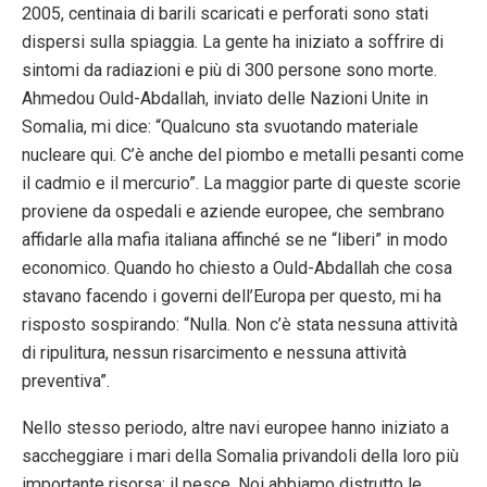
2005, centinaia di barili scaricati e perforati sono stati
dispersi sulla spiaggia. La gente ha iniziato a soffrire di
sintomi da radiazioni e più di 300 persone sono morte.
Ahmedou Ould-Abdallah, inviato delle Nazioni Unite in
Somalia, mi dice: “Qualcuno sta svuotando materiale
nucleare qui. C’è anche del piombo e metalli pesanti come
il cadmio e il mercurio”. La maggior parte di queste scorie
proviene da ospedali e aziende europee, che sembrano
affidarle alla mafia italiana affinché se ne “liberi” in modo
economico. Quando ho chiesto a Ould-Abdallah che cosa
stavano facendo i governi dell’Europa per questo, mi ha
risposto sospirando: “Nulla. Non c’è stata nessuna attività
di ripulitura, nessun risarcimento e nessuna attività
preventiva”.
Nello stesso periodo, altre navi europee hanno iniziato a
saccheggiare i mari della Somalia privandoli della loro più
importante risorsa: il pesce. Noi abbiamo distrutto le