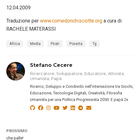
12.04.2009
Traduzione per
www.comedonchisciotte.org
a cura di
RACHELE MATERASSI
Africa
Media
Pirati
Poverta
Tg
Stefano Cecere
Ricercatore, Sviluppatore, Educatore, Attivista,
Umanista, Papà.
Ricerco, Sviluppo e Condivido nell’intersezione tra Giochi,
Educazione, Tecnologie Digitali, Creatività, Filosofia
Umanista per una Politica Progressista 2050. E papà 2x
PROSSIMO
che palle!