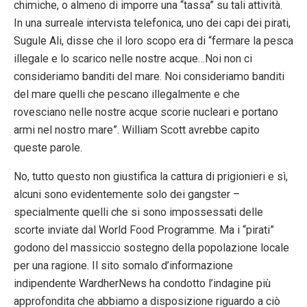
chimiche, o almeno di imporre una “tassa” su tali attività.
In una surreale intervista telefonica, uno dei capi dei pirati,
Sugule Ali, disse che il loro scopo era di “fermare la pesca
illegale e lo scarico nelle nostre acque…Noi non ci
consideriamo banditi del mare. Noi consideriamo banditi
del mare quelli che pescano illegalmente e che
rovesciano nelle nostre acque scorie nucleari e portano
armi nel nostro mare”. William Scott avrebbe capito
queste parole.
No, tutto questo non giustifica la cattura di prigionieri e sì,
alcuni sono evidentemente solo dei gangster –
specialmente quelli che si sono impossessati delle
scorte inviate dal World Food Programme. Ma i “pirati”
godono del massiccio sostegno della popolazione locale
per una ragione. Il sito somalo d’informazione
indipendente WardherNews ha condotto l’indagine più
approfondita che abbiamo a disposizione riguardo a ciò