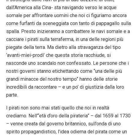
dall’America alla Cina- sta navigando verso le acque
somale per affrontare uomini che noi ci figuriamo ancora
come furfanti da sceneggiata con tanto di pappagallo sulla
spalla. Presto inizieranno a combattere le navi somale e a
cacciare i pirati sulla terraferma, in una delle regioni più
piegate della terra. Ma dietro alla stravaganza del tipo
‘avanti-miei-prodi’ che questa storia racchiude, si
nasconde uno scandalo non confessato. Le persone che i
nostri governi stanno etichettando come “una delle più
grandi minacce del nostro tempo” hanno delle storie
incredibili da raccontare – e un po’ di giustizia dalla loro
parte.
I pirati non sono mai stati quello che noi in realtà
crediamo. Nell’“età d’oro della pirateria” – dal 1659 al 1730
– venne creata dal governo britannico, sull’onda di uno
spirito propagandistico, l’idea odierna del pirata come un