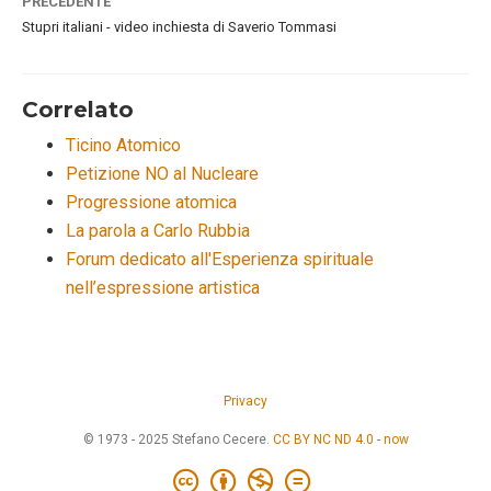
PRECEDENTE
Stupri italiani - video inchiesta di Saverio Tommasi
Correlato
Ticino Atomico
Petizione NO al Nucleare
Progressione atomica
La parola a Carlo Rubbia
Forum dedicato all'Esperienza spirituale
nell’espressione artistica
Privacy
© 1973 - 2025 Stefano Cecere.
CC BY NC ND 4.0
-
now