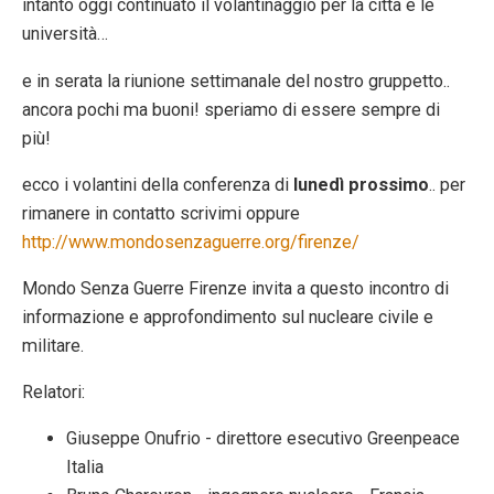
intanto oggi continuato il volantinaggio per la città e le
università…
e in serata la riunione settimanale del nostro gruppetto..
ancora pochi ma buoni! speriamo di essere sempre di
più!
ecco i volantini della conferenza di
lunedì prossimo
.. per
rimanere in contatto scrivimi oppure
http://www.mondosenzaguerre.org/firenze/
Mondo Senza Guerre Firenze invita a questo incontro di
informazione e approfondimento sul nucleare civile e
militare.
Relatori:
Giuseppe Onufrio - direttore esecutivo Greenpeace
Italia