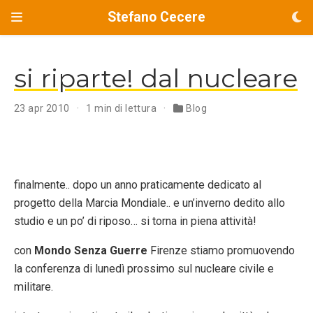
Stefano Cecere
si riparte! dal nucleare
23 apr 2010
1 min di lettura
Blog
finalmente.. dopo un anno praticamente dedicato al
progetto della Marcia Mondiale.. e un’inverno dedito allo
studio e un po’ di riposo… si torna in piena attività!
con
Mondo Senza Guerre
Firenze stiamo promuovendo
la conferenza di lunedì prossimo sul nucleare civile e
militare.