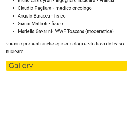
Bruno Chareyron - ingegnere nucleare - Francia
Claudio Pagliara - medico oncologo
Angelo Baracca - fisico
Gianni Mattioli - fisico
Mariella Gavarini- WWF Toscana (moderatrice)
saranno presenti anche epidemiologi e studiosi del caso
nucleare
Gallery