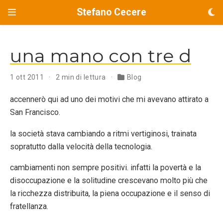
Stefano Cecere
una mano con tre d
1 ott 2011
2 min di lettura
Blog
accennerò qui ad uno dei motivi che mi avevano attirato a
San Francisco.
la società stava cambiando a ritmi vertiginosi, trainata
sopratutto dalla velocità della tecnologia.
cambiamenti non sempre positivi. infatti la povertà e la
disoccupazione e la solitudine crescevano molto più che
la ricchezza distribuita, la piena occupazione e il senso di
fratellanza.