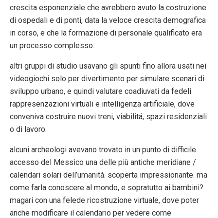
crescita esponenziale che avrebbero avuto la costruzione
di ospedali e di ponti, data la veloce crescita demografica
in corso, e che la formazione di personale qualificato era
un processo complesso.
altri gruppi di studio usavano gli spunti fino allora usati nei
videogiochi solo per divertimento per simulare scenari di
sviluppo urbano, e quindi valutare coadiuvati da fedeli
rappresenzazioni virtuali e intelligenza artificiale, dove
conveniva costruire nuovi treni, viabilitá, spazi residenziali
o di lavoro.
alcuni archeologi avevano trovato in un punto di difficile
accesso del Messico una delle più antiche meridiane /
calendari solari dell’umanitá. scoperta impressionante. ma
come farla conoscere al mondo, e sopratutto ai bambini?
magari con una felede ricostruzione virtuale, dove poter
anche modificare il calendario per vedere come