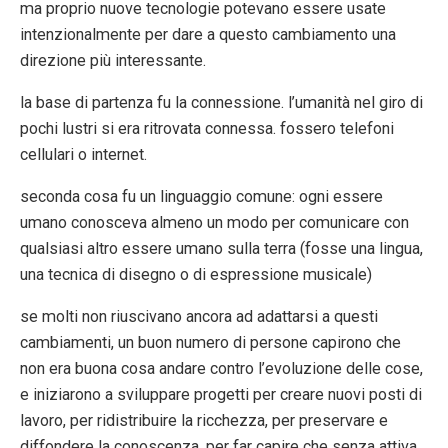
ma proprio nuove tecnologie potevano essere usate
intenzionalmente per dare a questo cambiamento una
direzione più interessante.
la base di partenza fu la connessione. l’umanità nel giro di
pochi lustri si era ritrovata connessa. fossero telefoni
cellulari o internet.
seconda cosa fu un linguaggio comune: ogni essere
umano conosceva almeno un modo per comunicare con
qualsiasi altro essere umano sulla terra (fosse una lingua,
una tecnica di disegno o di espressione musicale)
se molti non riuscivano ancora ad adattarsi a questi
cambiamenti, un buon numero di persone capirono che
non era buona cosa andare contro l’evoluzione delle cose,
e iniziarono a sviluppare progetti per creare nuovi posti di
lavoro, per ridistribuire la ricchezza, per preservare e
diffondere la conoscenza, per far capire che senza attiva