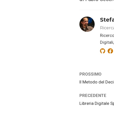
Stef
Ricerc
Ricerco
Digital
PROSSIMO
Il Metodo del De
PRECEDENTE
Libreria Digitale Sp