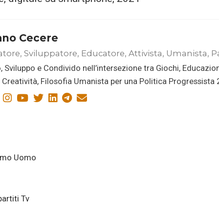
ano Cecere
atore, Sviluppatore, Educatore, Attivista, Umanista, P
, Sviluppo e Condivido nell’intersezione tra Giochi, Educazio
i, Creatività, Filosofia Umanista per una Politica Progressista
cimo Uomo
artiti Tv