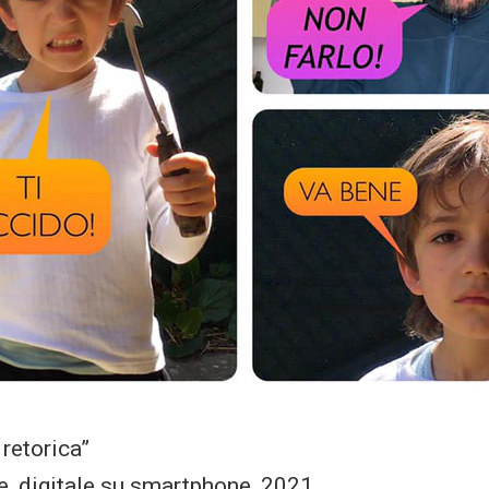
 retorica”
e, digitale su smartphone, 2021