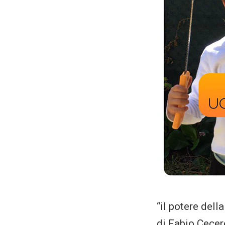
“il potere della
di Fabio Cecer