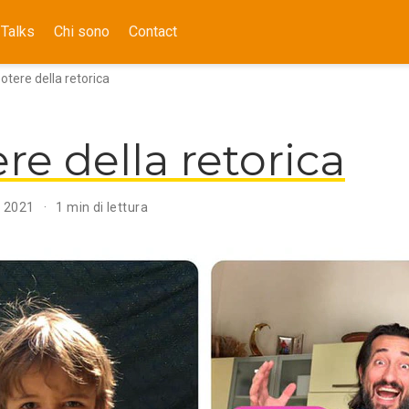
Talks
Chi sono
Contact
 potere della retorica
ere della retorica
r 2021
1 min di lettura