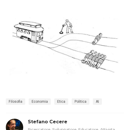
Filosofia
Economia
Etica
Politica
AI
Stefano Cecere
Ricercatore, Sviluppatore, Educatore, Attivista,