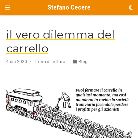
Stefano Cecere
il vero dilemma del
carrello
4 dic 2020
1 min di lettura
Blog