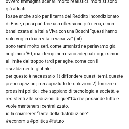
ovvero immagina scenari molto realistici.. molti si sono
già attuati.
fosse anche solo per il tema del Reddito Incondizionato
di Base, qui si può fare una riflessione più seria, e non
banalizzata alla Italia Viva con una Boschi “questi hanno
solo voglia di una vita in vacanza” (cit).
sono temi molto seri. come umanisti ne parlavamo già
negli anni ‘80, ma i tempi non erano adeguati. oggi siamo
al limite del troppo tardi per agire. come con il
riscaldamento globale.
per questo è necessario 1) diffondere questi temi, queste
preoccupazioni, ma sopratutto le soluzioni 2) formare i
prossimi politici, che sappiano di tecnologia e società, e
resistenti alle seduzioni di quel'1% che possiede tutto e
vuole mantenersi centralizzato.
io la chiamerei: “l’arte della distribuzione”
#economia #politica #futuro