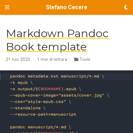
Stefano Cecere
Markdown Pandoc
Book template
21 nov 2020
1 min di lettura
Tools