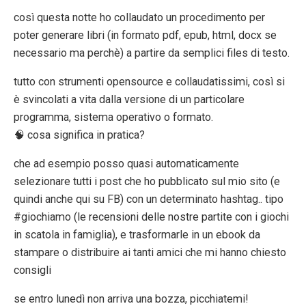
così questa notte ho collaudato un procedimento per
poter generare libri (in formato pdf, epub, html, docx se
necessario ma perchè) a partire da semplici files di testo.
tutto con strumenti opensource e collaudatissimi, così si
è svincolati a vita dalla versione di un particolare
programma, sistema operativo o formato.
🧠 cosa significa in pratica?
che ad esempio posso quasi automaticamente
selezionare tutti i post che ho pubblicato sul mio sito (e
quindi anche qui su FB) con un determinato hashtag.. tipo
#giochiamo (le recensioni delle nostre partite con i giochi
in scatola in famiglia), e trasformarle in un ebook da
stampare o distribuire ai tanti amici che mi hanno chiesto
consigli
se entro lunedì non arriva una bozza, picchiatemi!