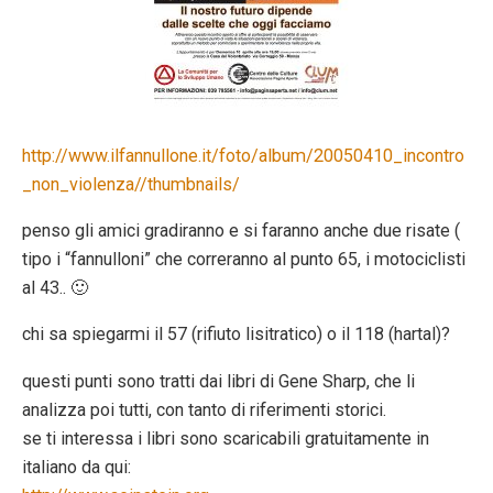
http://www.ilfannullone.it/foto/album/20050410_incontro
_non_violenza//thumbnails/
penso gli amici gradiranno e si faranno anche due risate (
tipo i “fannulloni” che correranno al punto 65, i motociclisti
al 43.. 🙂
chi sa spiegarmi il 57 (rifiuto lisitratico) o il 118 (hartal)?
questi punti sono tratti dai libri di Gene Sharp, che li
analizza poi tutti, con tanto di riferimenti storici.
se ti interessa i libri sono scaricabili gratuitamente in
italiano da qui: