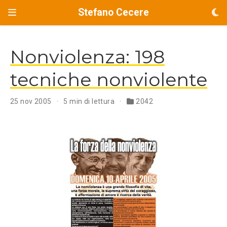
Stefano Cecere
Nonviolenza: 198
tecniche nonviolente
25 nov 2005
5 min di lettura
2042