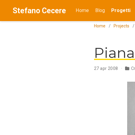
Stefano Cecere
Home
Blog
Progetti
Home
Projects
Pian
27 apr 2008
C