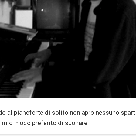
o al pianoforte di solito non apro nessuno sparti
il mio modo preferito di suonare.