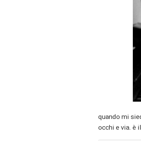
quando mi sied
occhi e via. è 