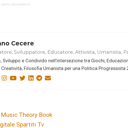
(piano improvisations)
ano Cecere
atore, Sviluppatore, Educatore, Attivista, Umanista, P
, Sviluppo e Condivido nell’intersezione tra Giochi, Educazio
i, Creatività, Filosofia Umanista per una Politica Progressista
c Music Theory Book
gitale Spartiti Tv