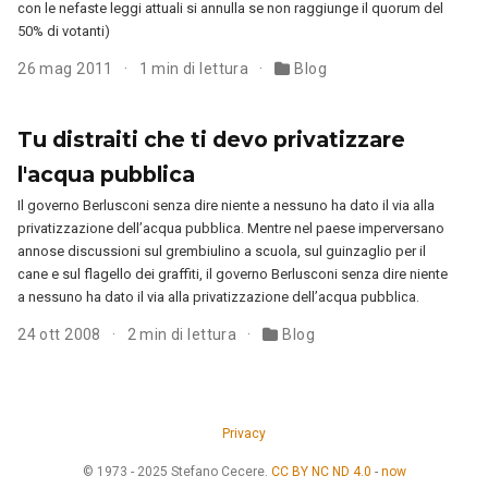
con le nefaste leggi attuali si annulla se non raggiunge il quorum del
50% di votanti)
26 mag 2011
1 min di lettura
Blog
Tu distraiti che ti devo privatizzare
l'acqua pubblica
Il governo Berlusconi senza dire niente a nessuno ha dato il via alla
privatizzazione dell’acqua pubblica. Mentre nel paese imperversano
annose discussioni sul grembiulino a scuola, sul guinzaglio per il
cane e sul flagello dei graffiti, il governo Berlusconi senza dire niente
a nessuno ha dato il via alla privatizzazione dell’acqua pubblica.
24 ott 2008
2 min di lettura
Blog
Privacy
© 1973 - 2025 Stefano Cecere.
CC BY NC ND 4.0
-
now