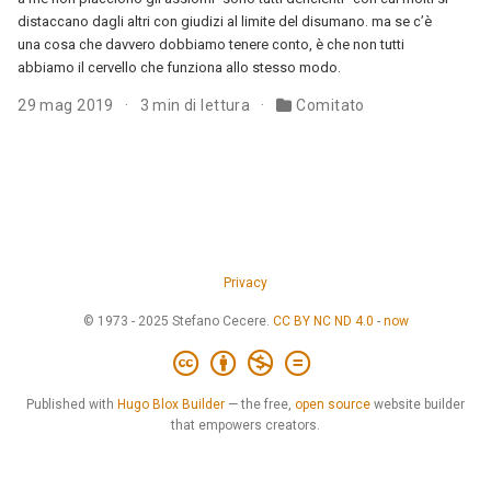
distaccano dagli altri con giudizi al limite del disumano. ma se c’è
una cosa che davvero dobbiamo tenere conto, è che non tutti
abbiamo il cervello che funziona allo stesso modo.
29 mag 2019
3 min di lettura
Comitato
Privacy
© 1973 - 2025 Stefano Cecere.
CC BY NC ND 4.0
-
now
Published with
Hugo Blox Builder
— the free,
open source
website builder
that empowers creators.