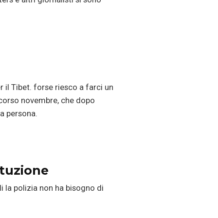
il Tibet. forse riesco a farci un
o scorso novembre, che dopo
va persona.
ituzione
 la polizia non ha bisogno di