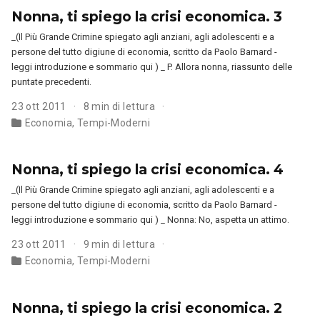
Nonna, ti spiego la crisi economica. 3
_(Il Più Grande Crimine spiegato agli anziani, agli adolescenti e a
persone del tutto digiune di economia, scritto da Paolo Barnard -
leggi introduzione e sommario qui ) _ P. Allora nonna, riassunto delle
puntate precedenti.
23 ott 2011
8 min di lettura
Economia
,
Tempi-Moderni
Nonna, ti spiego la crisi economica. 4
_(Il Più Grande Crimine spiegato agli anziani, agli adolescenti e a
persone del tutto digiune di economia, scritto da Paolo Barnard -
leggi introduzione e sommario qui ) _ Nonna: No, aspetta un attimo.
23 ott 2011
9 min di lettura
Economia
,
Tempi-Moderni
Nonna, ti spiego la crisi economica. 2