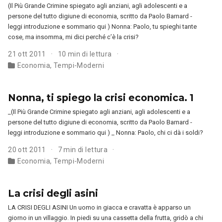
(Il Più Grande Crimine spiegato agli anziani, agli adolescenti e a
persone del tutto digiune di economia, scritto da Paolo Barnard -
leggi introduzione e sommario qui ) Nonna: Paolo, tu spieghi tante
cose, ma insomma, mi dici perché c’è la crisi?
21 ott 2011
10 min di lettura
Economia
,
Tempi-Moderni
Nonna, ti spiego la crisi economica. 1
_(Il Più Grande Crimine spiegato agli anziani, agli adolescenti e a
persone del tutto digiune di economia, scritto da Paolo Barnard -
leggi introduzione e sommario qui ) _ Nonna: Paolo, chi ci dà i soldi?
20 ott 2011
7 min di lettura
Economia
,
Tempi-Moderni
La crisi degli asini
LA CRISI DEGLI ASINI Un uomo in giacca e cravatta è apparso un
giorno in un villaggio. In piedi su una cassetta della frutta, gridò a chi