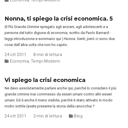
Nonna, ti spiego la crisi economica. 5
(Il Più Grande Crimine spiegato agli anziani, agli adolescenti e a
persone del tutto digiune di economia, scritto da Paolo Barnard -
leggi introduzione e sommario qui ) Nonna: Senti, però ci sono due
cose dell’altra volta che non ho capito.
24 ott 2011
8 min di lettura
Economia
,
Tempi-Moderni
Vi spiego la crisi economica
Ne devo assolutamente parlare anche qui, perché lo considero il più
grande crimine mai commesso da esseri umani contro altri esseri
umani. Ed è anche il meno visibile, perchè è stato attivato in modo
molto sottile (avete presente la storia della ranocchia ?
24 ott 2011
2 min di lettura
Blog