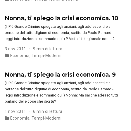
Nonna, ti spiego la crisi economica. 10
(Il Più Grande Crimine spiegato agli anziani, agli adolescenti e a
persone del tutto digiune di economia, scritto da Paolo Barnard -
leggi introduzione e sommario qui ) P. Visto il telegiornale nonna?
3 nov 2011
9 min di lettura
Economia
,
Tempi-Moderni
Nonna, ti spiego la crisi economica. 9
(Il Più Grande Crimine spiegato agli anziani, agli adolescenti e a
persone del tutto digiune di economia, scritto da Paolo Barnard -
leggi introduzione e sommario qui ) Nonna: Ma sai che adesso tutti
parlano delle cose che dici tu?
1 nov 2011
6 min di lettura
Economia
,
Tempi-Moderni