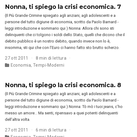
Nonna, ti spiego la crisi economica. 7
(Il Più Grande Crimine spiegato agli anziani, agli adolescenti e a
persone del tutto digiune di economia, scritto da Paolo Barnard -
leggi introduzione e sommario qui ) Nonna: Allora chi sono sti
delinquenti che ci tolgono i soldi dello Stato, quelli che dicono che il
debito pubblico è un nostro debito, quando invece non lo è,
insomma, sti qui che con l’Euro ci hanno fatto sto brutto scherzo.
27 ott 2011
8 min di lettura
Economia
,
Tempi-Moderni
Nonna, ti spiego la crisi economica. 8
(Il Più Grande Crimine spiegato agli anziani, agli adolescenti e a
persone del tutto digiune di economia, scritto da Paolo Barnard -
leggi introduzione e sommario qui ) Nonna: Tò mò i tuoi jeans, c’ho
messo un amore… Ma senti, ripensavo a quei potenti delinquenti
dell’altra volta.
27 ott 2011
6 min di lettura
Economia
,
Tempi-Moderni