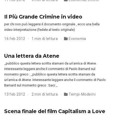
Il Più Grande Crimine in video
per chi non può leggersi il documento originale , ecco una bella
video-interpretazione (fedele al testo originale)
16 feb 2012
1 min di lettura
Economia
Una lettera da Atene
_pubblico questa lettera scritta stamani da un’amica di Atene.
interessante leggere anche il commento di Paolo Barnard sul
momento greco : _pubblico questa lettera scritta stamani da
un’amica di Atene. interessante leggere anche il commento di Paolo
Barnard sul momento greco : baci _
13 feb 2012
2 min di lettura
Tempi-Moderni
Scena finale del film Capitalism a Love